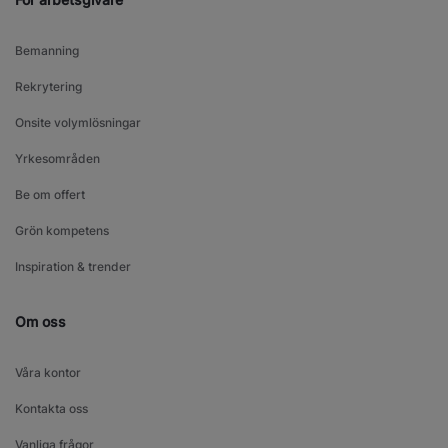
Bemanning
Rekrytering
Onsite volymlösningar
Yrkesområden
Be om offert
Grön kompetens
Inspiration & trender
Om oss
Våra kontor
Kontakta oss
Vanliga frågor