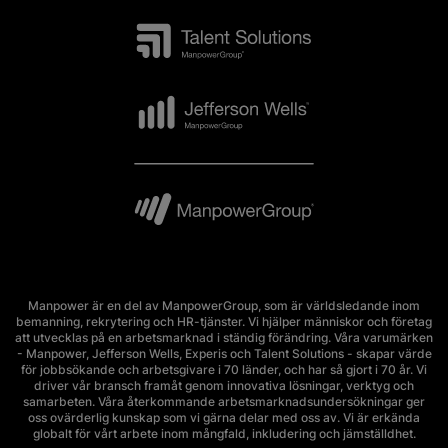
Manpower är en del av ManpowerGroup, som är världsledande inom
bemanning, rekrytering och HR-tjänster. Vi hjälper människor och företag
att utvecklas på en arbetsmarknad i ständig förändring. Våra varumärken
- Manpower, Jefferson Wells, Experis och Talent Solutions - skapar värde
för jobbsökande och arbetsgivare i 70 länder, och har så gjort i 70 år. Vi
driver vår bransch framåt genom innovativa lösningar, verktyg och
samarbeten. Våra återkommande arbetsmarknadsundersökningar ger
oss ovärderlig kunskap som vi gärna delar med oss av. Vi är erkända
globalt för vårt arbete inom mångfald, inkludering och jämställdhet.