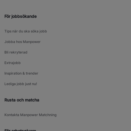
För jobbsökande
Tips när du ska söka jobb
Jobba hos Manpower
Bli rekryterad
Extrajobb
Inspiration & trender
Lediga jobb just nu!
Rusta och matcha
Kontakta Manpower Matchning
För arbetsgivare