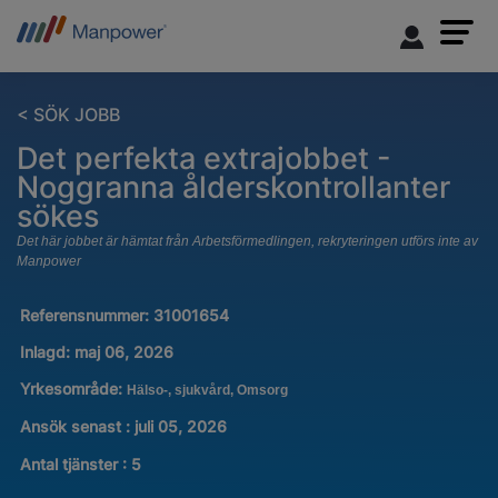
< SÖK JOBB
Det perfekta extrajobbet -
Noggranna ålderskontrollanter
sökes
Det här jobbet är hämtat från Arbetsförmedlingen, rekryteringen utförs inte av
Manpower
Referensnummer:
31001654
Inlagd:
maj 06, 2026
Yrkesområde:
Hälso-, sjukvård, Omsorg
Ansök senast : juli 05, 2026
Antal tjänster
:
5