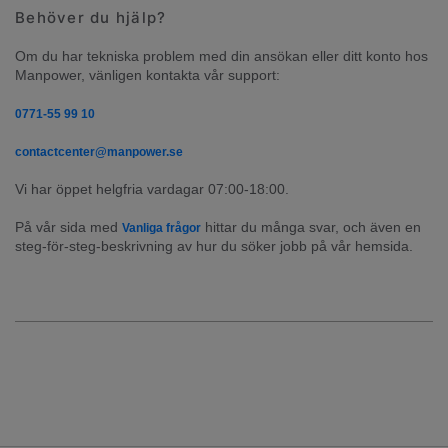
Behöver du hjälp?
Om du har tekniska problem med din ansökan eller ditt konto hos 
Manpower, vänligen kontakta vår support:
0771-55 99 10
contactcenter@manpower.se
Vi har öppet helgfria vardagar 07:00-18:00.
På vår sida med 
 hittar du många svar, och även en 
Vanliga frågor
steg-för-steg-beskrivning av hur du söker jobb på vår hemsida.