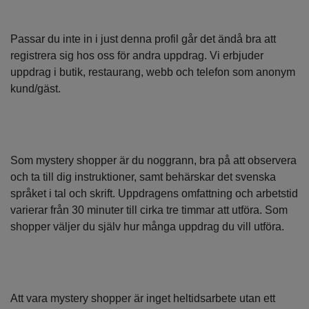
Passar du inte in i just denna profil går det ändå bra att
registrera sig hos oss för andra uppdrag. Vi erbjuder
uppdrag i butik, restaurang, webb och telefon som anonym
kund/gäst.
Som mystery shopper är du noggrann, bra på att observera
och ta till dig instruktioner, samt behärskar det svenska
språket i tal och skrift. Uppdragens omfattning och arbetstid
varierar från 30 minuter till cirka tre timmar att utföra. Som
shopper väljer du själv hur många uppdrag du vill utföra.
Att vara mystery shopper är inget heltidsarbete utan ett