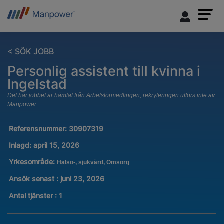
< SÖK JOBB
Personlig assistent till kvinna i
Ingelstad
Det här jobbet är hämtat från Arbetsförmedlingen, rekryteringen utförs inte av
Manpower
Referensnummer:
30907319
Inlagd:
april 15, 2026
Yrkesområde:
Hälso-, sjukvård, Omsorg
Ansök senast : juni 23, 2026
Antal tjänster
:
1