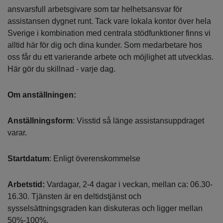
ansvarsfull arbetsgivare som tar helhetsansvar för
assistansen dygnet runt. Tack vare lokala kontor över hela
Sverige i kombination med centrala stödfunktioner finns vi
alltid här för dig och dina kunder. Som medarbetare hos
oss får du ett varierande arbete och möjlighet att utvecklas.
Här gör du skillnad - varje dag.
Om anställningen:
Anställningsform
: Visstid så länge assistansuppdraget
varar.
Startdatum
: Enligt överenskommelse
Arbetstid:
Vardagar, 2-4 dagar i veckan, mellan ca: 06.30-
16.30. Tjänsten är en deltidstjänst och
sysselsättningsgraden kan diskuteras och ligger mellan
50%-100%.