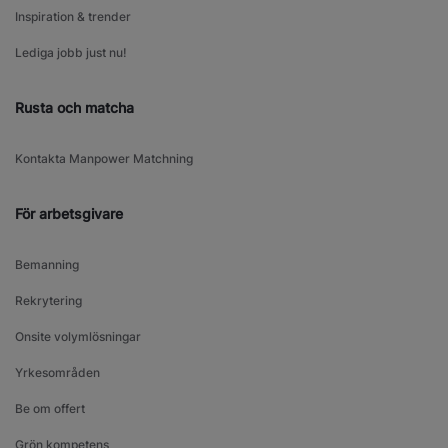
Inspiration & trender
Lediga jobb just nu!
Rusta och matcha
Kontakta Manpower Matchning
För arbetsgivare
Bemanning
Rekrytering
Onsite volymlösningar
Yrkesområden
Be om offert
Grön kompetens