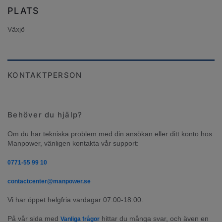
PLATS
Växjö
KONTAKTPERSON
Behöver du hjälp?
Om du har tekniska problem med din ansökan eller ditt konto hos 
Manpower, vänligen kontakta vår support:
0771-55 99 10
contactcenter@manpower.se
Vi har öppet helgfria vardagar 07:00-18:00.
På vår sida med 
 hittar du många svar, och även en 
Vanliga frågor