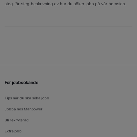
steg-för-steg-beskrivning av hur du söker jobb på vår hemsida.
För jobbsökande
Tips när du ska söka jobb
Jobba hos Manpower
Bli rekryterad
Extrajobb