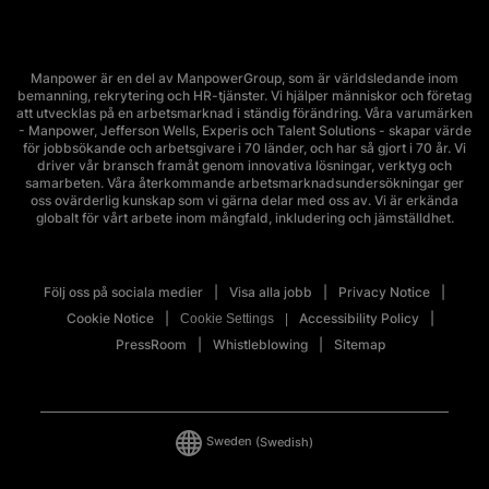
Manpower är en del av ManpowerGroup, som är världsledande inom
bemanning, rekrytering och HR-tjänster. Vi hjälper människor och företag
att utvecklas på en arbetsmarknad i ständig förändring. Våra varumärken
- Manpower, Jefferson Wells, Experis och Talent Solutions - skapar värde
för jobbsökande och arbetsgivare i 70 länder, och har så gjort i 70 år. Vi
driver vår bransch framåt genom innovativa lösningar, verktyg och
samarbeten. Våra återkommande arbetsmarknadsundersökningar ger
oss ovärderlig kunskap som vi gärna delar med oss av. Vi är erkända
globalt för vårt arbete inom mångfald, inkludering och jämställdhet.
Följ oss på sociala medier
Visa alla jobb
Privacy Notice
Cookie Notice
Accessibility Policy
Cookie Settings
PressRoom
Whistleblowing
Sitemap
Sweden
(Swedish)