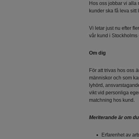
Hos oss jobbar vi all
kunder ska få leva sitt li
Vi letar just nu efter fl
vår kund i Stockholms
Om dig
För att trivas hos oss
människor och som kan
lyhörd, ansvarstagande
vikt vid personliga ege
matchning hos kund.
Meriterande är om du
Erfarenhet av ar