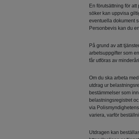
En förutsättning för at
söker kan uppvisa gilt
eventuella dokument som
Personbevis kan du en
På grund av att tjänst
arbetsuppgifter som enl
får utföras av minderåri
Om du ska arbeta med 
utdrag ur belastningsr
bestämmelser som inneb
belastningsregistret oc
via Polismyndighetens 
variera, varför beställn
Utdragen kan beställas