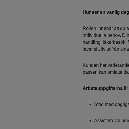
Hur ser en vanlig dag
Rollen innebär att du a
individuella behov. Di
handling, läkarbesök, 
lever sitt liv utifrån sin
Kunden har varierande 
passen kan omfatta dag
Arbetsuppgifterna är
Stöd med dagliga
Assistera vid per