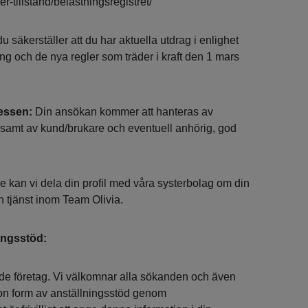
ter-tillstand/belastningsregistret/
 säkerställer att du har aktuella utdrag i enlighet
ng och de nya regler som träder i kraft den 1 mars
essen:
Din ansökan kommer att hanteras av
samt av kund/brukare och eventuell anhörig, god
e kan vi dela din profil med våra systerbolag om din
n tjänst inom Team Olivia.
ingsstöd:
ande företag. Vi välkomnar alla sökanden och även
ågon form av anställningsstöd genom