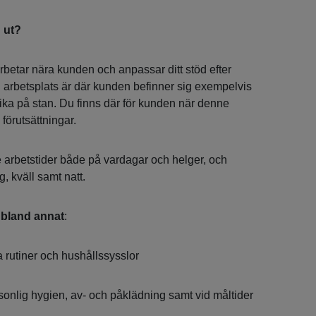
 ut?
rbetar nära kunden och anpassar ditt stöd efter
n arbetsplats är där kunden befinner sig exempelvis
fika på stan. Du finns där för kunden när denne
a förutsättningar.
arbetstider både på vardagar och helger, och
, kväll samt natt.
 bland annat
:
 rutiner och hushållssysslor
sonlig hygien, av- och påklädning samt vid måltider