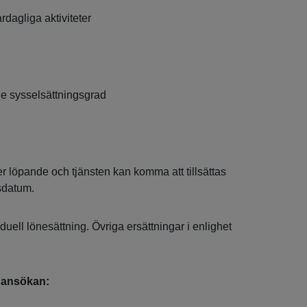
ardagliga aktiviteter
e sysselsättningsgrad
er löpande och tjänsten kan komma att tillsättas
sdatum.
iduell lönesättning. Övriga ersättningar i enlighet
n ansökan: