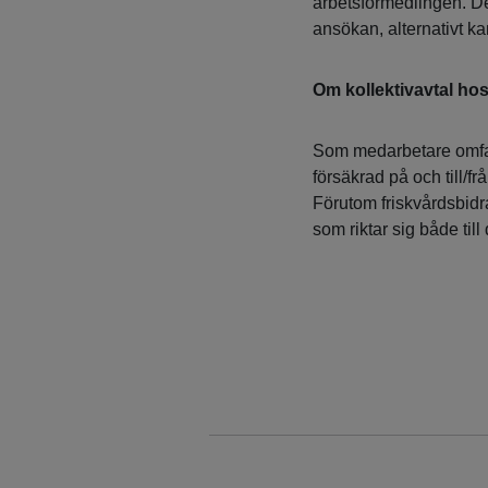
arbetsförmedlingen. Det 
ansökan, alternativt ka
Om kollektivavtal hos
Som medarbetare omfatt
försäkrad på och till/fr
Förutom friskvårdsbidr
som riktar sig både til