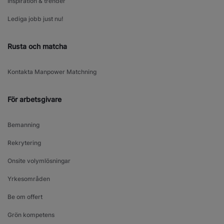
Inspiration & trender
Lediga jobb just nu!
Rusta och matcha
Kontakta Manpower Matchning
För arbetsgivare
Bemanning
Rekrytering
Onsite volymlösningar
Yrkesområden
Be om offert
Grön kompetens