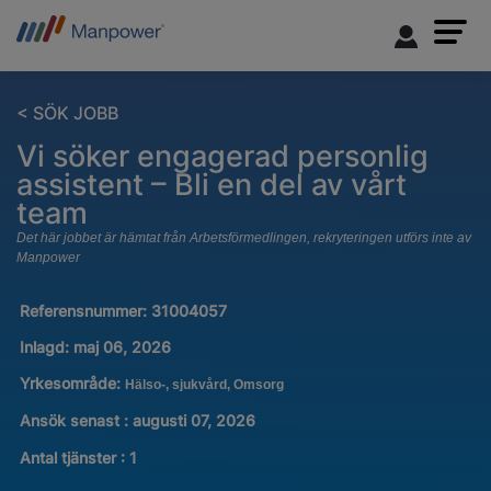
< SÖK JOBB
Vi söker engagerad personlig
assistent – Bli en del av vårt
team
Det här jobbet är hämtat från Arbetsförmedlingen, rekryteringen utförs inte av
Manpower
Referensnummer:
31004057
Inlagd:
maj 06, 2026
Yrkesområde:
Hälso-, sjukvård, Omsorg
Ansök senast : augusti 07, 2026
Antal tjänster
:
1