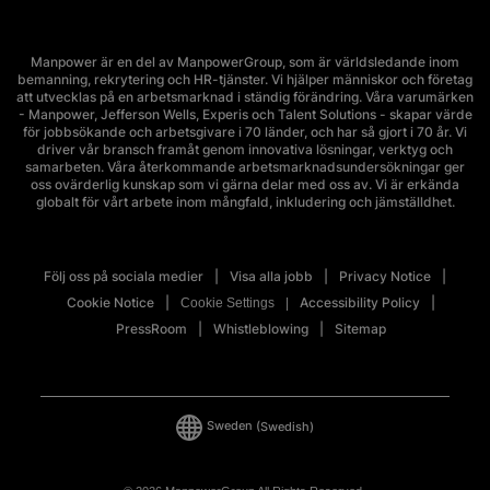
Manpower är en del av ManpowerGroup, som är världsledande inom
bemanning, rekrytering och HR-tjänster. Vi hjälper människor och företag
att utvecklas på en arbetsmarknad i ständig förändring. Våra varumärken
- Manpower, Jefferson Wells, Experis och Talent Solutions - skapar värde
för jobbsökande och arbetsgivare i 70 länder, och har så gjort i 70 år. Vi
driver vår bransch framåt genom innovativa lösningar, verktyg och
samarbeten. Våra återkommande arbetsmarknadsundersökningar ger
oss ovärderlig kunskap som vi gärna delar med oss av. Vi är erkända
globalt för vårt arbete inom mångfald, inkludering och jämställdhet.
Följ oss på sociala medier
Visa alla jobb
Privacy Notice
Cookie Notice
Accessibility Policy
Cookie Settings
PressRoom
Whistleblowing
Sitemap
Sweden
(Swedish)