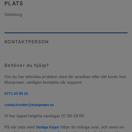
PLATS
Göteborg
KONTAKTPERSON
Behöver du hjälp?
Om du har tekniska problem med din ansökan eller ditt konto hos 
Manpower, vänligen kontakta vår support:
0771-55 99 10
contactcenter@manpower.se
Vi har öppet helgfria vardagar 07:00-18:00.
På vår sida med 
 hittar du många svar, och även en 
Vanliga frågor