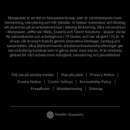
Manpower är en del av ManpowerGroup, som är världsledande inom
bemanning, rekrytering och HR-tjänster. Vi hjälper människor och företag
att utvecklas på en arbetsmarknad i ständig förändring. Våra varumärken
- Manpower, Jefferson Wells, Experis och Talent Solutions - skapar värde
för jobbsökande och arbetsgivare i 70 länder, och har så gjort i 70 år. Vi
driver vår bransch framåt genom innovativa lösningar, verktyg och
samarbeten. Våra återkommande arbetsmarknadsundersökningar ger
oss ovärderlig kunskap som vi gärna delar med oss av. Vi är erkända
globalt för vårt arbete inom mångfald, inkludering och jämställdhet.
Följ oss på sociala medier
Visa alla jobb
Privacy Notice
Cookie Notice
Accessibility Policy
Cookie Settings
PressRoom
Whistleblowing
Sitemap
Sweden
(Swedish)