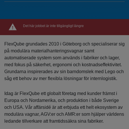
Det här jobbet är inte tillgängligt längre
FlexQube grundades 2010 i Göteborg och specialiserar sig
på modulära materialhanteringsvagnar samt
automatiserade system som används i fabriker och lager,
med fokus på säkerhet, ergonomi och kostnadseffektivitet.
Grundarna inspirerades av sin barndomslek med Lego och
såg ett behov av mer flexibla lösningar för internlogistik.
Idag är FlexQube ett globalt företag med kunder främst i
Europa och Nordamerika, och produktion i både Sverige
och USA. Vår affärsidé är att erbjuda ett helt ekosystem av
modulära vagnar, AGV:er och AMR:er som hjälper världens
ledande tillverkare att framtidssäkra sina fabriker.