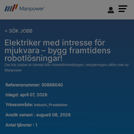
< SÖK JOBB
Elektriker med intresse för
mjukvara – bygg framtidens
robotlösningar!
Det här jobbet är hämtat från Arbetsförmedlingen, rekryteringen utförs inte av
Manpower
Referensnummer:
30868040
Inlagd:
april 07, 2026
Yrkesområde:
Industri, Produktion
Ansök senast : augusti 08, 2026
Antal tjänster
:
1