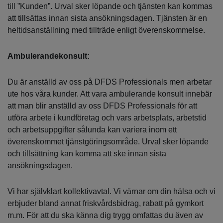
till ”Kunden”. Urval sker löpande och tjänsten kan kommas
att tillsättas innan sista ansökningsdagen. Tjänsten är en
heltidsanställning med tillträde enligt överenskommelse.
Ambulerandekonsult:
Du är anställd av oss på DFDS Professionals men arbetar
ute hos våra kunder. Att vara ambulerande konsult innebär
att man blir anställd av oss DFDS Professionals för att
utföra arbete i kundföretag och vars arbetsplats, arbetstid
och arbetsuppgifter sålunda kan variera inom ett
överenskommet tjänstgöringsområde. Urval sker löpande
och tillsättning kan komma att ske innan sista
ansökningsdagen.
Vi har självklart kollektivavtal. Vi värnar om din hälsa och vi
erbjuder bland annat friskvårdsbidrag, rabatt på gymkort
m.m. För att du ska känna dig trygg omfattas du även av