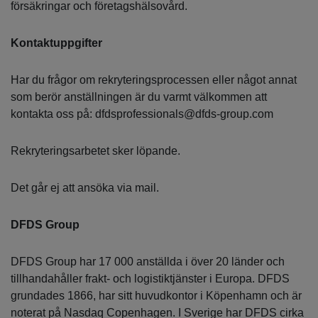
försäkringar och företagshälsovård.
Kontaktuppgifter
Har du frågor om rekryteringsprocessen eller något annat
som berör anställningen är du varmt välkommen att
kontakta oss på: dfdsprofessionals@dfds-group.com
Rekryteringsarbetet sker löpande.
Det går ej att ansöka via mail.
DFDS Group
DFDS Group har 17 000 anställda i över 20 länder och
tillhandahåller frakt- och logistiktjänster i Europa. DFDS
grundades 1866, har sitt huvudkontor i Köpenhamn och är
noterat på Nasdaq Copenhagen. I Sverige har DFDS cirka