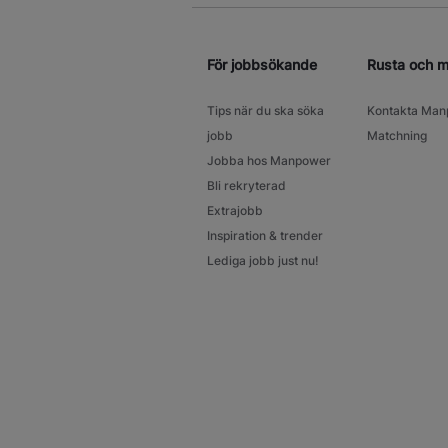
För jobbsökande
Rusta och 
Tips när du ska söka
Kontakta Man
jobb
Matchning
Jobba hos Manpower
Bli rekryterad
Extrajobb
Inspiration & trender
Lediga jobb just nu!