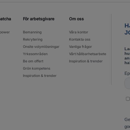
matcha
För arbetsgivare
Om oss
power
Bemanning
Våra kontor
Rekrytering
Kontakta oss
Onsite volymlösningar
Vanliga frågor
Yrkesområden
Vårt hållbarhetsarbete
Be om offert
Inspiration & trender
Grön kompetens
Inspiration & trender