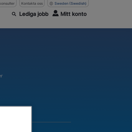
konsulter
Kontakta oss
Sweden
(Swedish)
Lediga jobb
Mitt konto
er