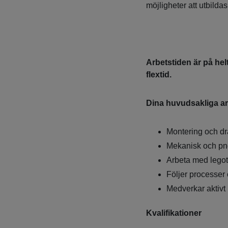
möjligheter att utbildas
Arbetstiden är på hel
flextid.
Dina huvudsakliga arb
Montering och d
Mekanisk och pn
Arbeta med legot
Följer processer 
Medverkar aktivt 
Kvalifikationer