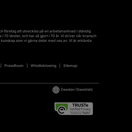
 företag att utvecklas på en arbetsmarknad i ständig
70 länder, och har så gjort i 70 år. Vi driver vår bransch
kunskap som vi gärna delar med oss av. Vi är erkända
PressRoom
Whistleblowing
Sitemap
Sweden
(Swedish)