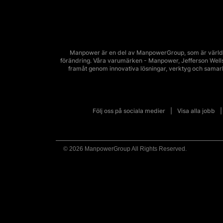
Manpower är en del av ManpowerGroup, som är världsl
förändring. Våra varumärken - Manpower, Jefferson Wells, 
framåt genom innovativa lösningar, verktyg och sama
Följ oss på sociala medier
Visa alla jobb
© 2026 ManpowerGroup All Rights Reserved.