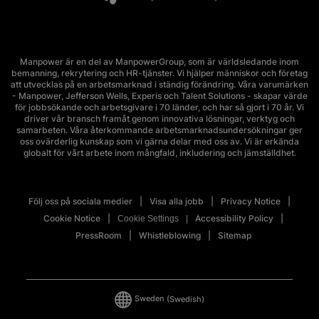
Manpower är en del av ManpowerGroup, som är världsledande inom
bemanning, rekrytering och HR-tjänster. Vi hjälper människor och företag
att utvecklas på en arbetsmarknad i ständig förändring. Våra varumärken
- Manpower, Jefferson Wells, Experis och Talent Solutions - skapar värde
för jobbsökande och arbetsgivare i 70 länder, och har så gjort i 70 år. Vi
driver vår bransch framåt genom innovativa lösningar, verktyg och
samarbeten. Våra återkommande arbetsmarknadsundersökningar ger
oss ovärderlig kunskap som vi gärna delar med oss av. Vi är erkända
globalt för vårt arbete inom mångfald, inkludering och jämställdhet.
Följ oss på sociala medier
Visa alla jobb
Privacy Notice
Cookie Notice
Accessibility Policy
Cookie Settings
PressRoom
Whistleblowing
Sitemap
Sweden
(Swedish)