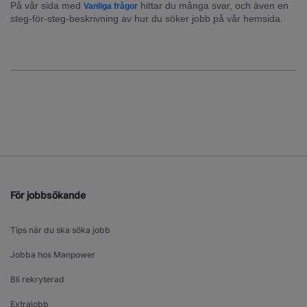
På vår sida med 
 hittar du många svar, och även en 
Vanliga frågor
steg-för-steg-beskrivning av hur du söker jobb på vår hemsida.
För jobbsökande
Tips när du ska söka jobb
Jobba hos Manpower
Bli rekryterad
Extrajobb