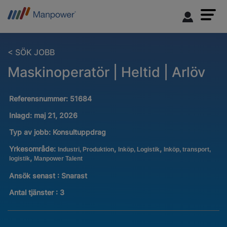
< SÖK JOBB
Maskinoperatör | Heltid | Arlöv
Referensnummer:
51684
Inlagd:
maj 21, 2026
Typ av jobb:
Konsultuppdrag
Yrkesområde:
,
,
Industri, Produktion
Inköp, Logistik
Inköp, transport,
,
logistik
Manpower Talent
Ansök senast : Snarast
Antal tjänster
:
3