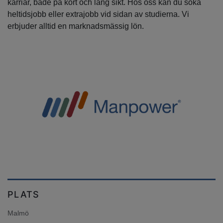
karriär, både på kort och lång sikt. Hos oss kan du söka
heltidsjobb eller extrajobb vid sidan av studierna. Vi
erbjuder alltid en marknadsmässig lön.
PLATS
Malmö