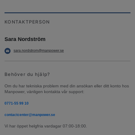
KONTAKTPERSON
Sara Nordström
sara.nordstrom@manpower.se
Behöver du hjälp?
Om du har tekniska problem med din ansökan eller ditt konto hos 
Manpower, vänligen kontakta vår support:
0771-55 99 10
contactcenter@manpower.se
Vi har öppet helgfria vardagar 07:00-18:00.