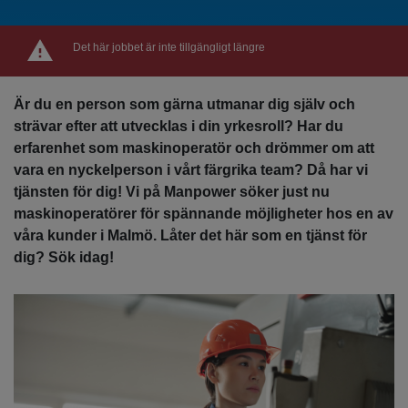
Det här jobbet är inte tillgängligt längre
Är du en person som gärna utmanar dig själv och
strävar efter att utvecklas i din yrkesroll? Har du
erfarenhet som maskinoperatör och drömmer om att
vara en nyckelperson i vårt färgrika team? Då har vi
tjänsten för dig! Vi på Manpower söker just nu
maskinoperatörer för spännande möjligheter hos en av
våra kunder i Malmö. Låter det här som en tjänst för
dig? Sök idag!