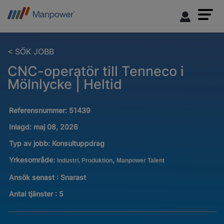
< SÖK JOBB
CNC-operatör till Tenneco i
Mölnlycke | Heltid
Referensnummer:
51439
Inlagd:
maj 08, 2026
Typ av jobb:
Konsultuppdrag
Yrkesområde:
,
Industri, Produktion
Manpower Talent
Ansök senast : Snarast
Antal tjänster
:
5