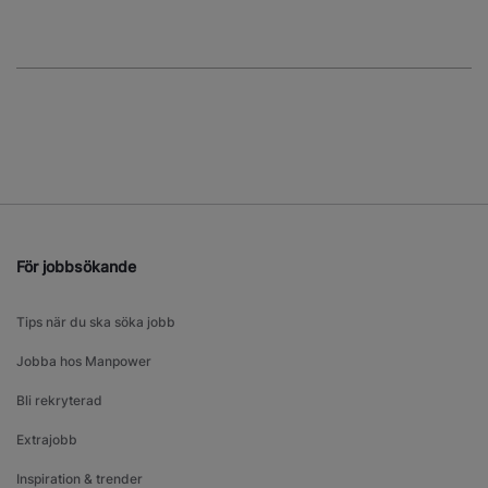
För jobbsökande
Tips när du ska söka jobb
Jobba hos Manpower
Bli rekryterad
Extrajobb
Inspiration & trender