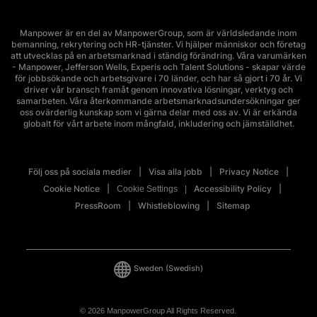
Manpower är en del av ManpowerGroup, som är världsledande inom
bemanning, rekrytering och HR-tjänster. Vi hjälper människor och företag
att utvecklas på en arbetsmarknad i ständig förändring. Våra varumärken
- Manpower, Jefferson Wells, Experis och Talent Solutions - skapar värde
för jobbsökande och arbetsgivare i 70 länder, och har så gjort i 70 år. Vi
driver vår bransch framåt genom innovativa lösningar, verktyg och
samarbeten. Våra återkommande arbetsmarknadsundersökningar ger
oss ovärderlig kunskap som vi gärna delar med oss av. Vi är erkända
globalt för vårt arbete inom mångfald, inkludering och jämställdhet.
Följ oss på sociala medier
Visa alla jobb
Privacy Notice
Cookie Notice
Accessibility Policy
Cookie Settings
PressRoom
Whistleblowing
Sitemap
Sweden
(Swedish)
© 2026 ManpowerGroup All Rights Reserved.