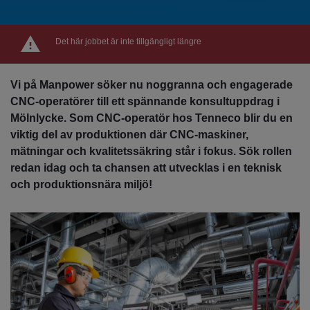
Det här jobbet är inte tillgängligt längre
Vi på Manpower söker nu noggranna och engagerade
CNC-operatörer till ett spännande konsultuppdrag i
Mölnlycke. Som CNC-operatör hos Tenneco blir du en
viktig del av produktionen där CNC-maskiner,
mätningar och kvalitetssäkring står i fokus. Sök rollen
redan idag och ta chansen att utvecklas i en teknisk
och produktionsnära miljö!