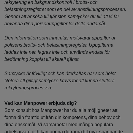
rekrytering en bakgrundskontroll i brotts- och
belastningsregistret som en del av anställningsprocessen.
Genom att ansöka till tjänsten samtycker du till att vi får
använda dina personuppgifter för detta ändamål.
Den information som inhämtas motsvarar uppgifter ur
polisens brotts- och belastningsregister. Uppgifterna
laddas inte ner, lagras inte och används endast för
bedömning kopplat till aktuell tjänst.
Samtycke är frivilligt och kan återkallas när som helst.
Notera att giltigt samtycke krävs för att kunna slutföra
rekryteringsprocessen.
Vad kan Manpower erbjuda dig?
Som konsult hos Manpower har du alla möjligheter att
forma din framtid utifrån din kompetens, dina behov och
dina önskemål. Vi samarbetar med många populära
arbetsgivare och kan öppna dörrarna till nya, spännande