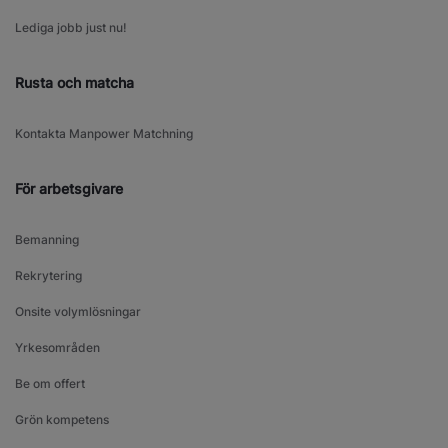
Lediga jobb just nu!
Rusta och matcha
Kontakta Manpower Matchning
För arbetsgivare
Bemanning
Rekrytering
Onsite volymlösningar
Yrkesområden
Be om offert
Grön kompetens