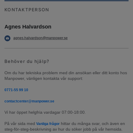
KONTAKTPERSON
Agnes Halvardson
agnes.halvardson@manpower.se
Behöver du hjälp?
Om du har tekniska problem med din ansökan eller ditt konto hos 
Manpower, vänligen kontakta vår support:
0771-55 99 10
contactcenter@manpower.se
Vi har öppet helgfria vardagar 07:00-18:00.
På vår sida med 
 hittar du många svar, och även en 
Vanliga frågor
steg-för-steg-beskrivning av hur du söker jobb på vår hemsida.