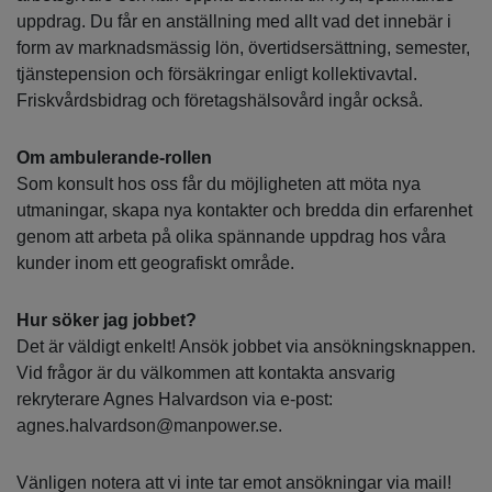
uppdrag. Du får en anställning med allt vad det innebär i
form av marknadsmässig lön, övertidsersättning, semester,
tjänstepension och försäkringar enligt kollektivavtal.
Friskvårdsbidrag och företagshälsovård ingår också.
Om ambulerande-rollen
Som konsult hos oss får du möjligheten att möta nya
utmaningar, skapa nya kontakter och bredda din erfarenhet
genom att arbeta på olika spännande uppdrag hos våra
kunder inom ett geografiskt område.
Hur söker jag jobbet?
Det är väldigt enkelt! Ansök jobbet via ansökningsknappen.
Vid frågor är du välkommen att kontakta ansvarig
rekryterare Agnes Halvardson via e-post:
agnes.halvardson@manpower.se.
Vänligen notera att vi inte tar emot ansökningar via mail!