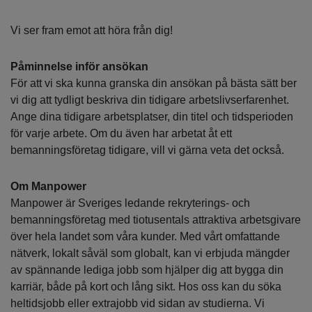
Vi ser fram emot att höra från dig!
Påminnelse inför ansökan
För att vi ska kunna granska din ansökan på bästa sätt ber
vi dig att tydligt beskriva din tidigare arbetslivserfarenhet.
Ange dina tidigare arbetsplatser, din titel och tidsperioden
för varje arbete. Om du även har arbetat åt ett
bemanningsföretag tidigare, vill vi gärna veta det också.
Om Manpower
Manpower är Sveriges ledande rekryterings- och
bemanningsföretag med tiotusentals attraktiva arbetsgivare
över hela landet som våra kunder. Med vårt omfattande
nätverk, lokalt såväl som globalt, kan vi erbjuda mängder
av spännande lediga jobb som hjälper dig att bygga din
karriär, både på kort och lång sikt. Hos oss kan du söka
heltidsjobb eller extrajobb vid sidan av studierna. Vi