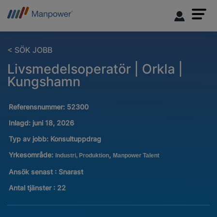
< SÖK JOBB
Livsmedelsoperatör | Orkla |
Kungshamn
Referensnummer:
52300
Inlagd:
juni 18, 2026
Typ av jobb:
Konsultuppdrag
Yrkesområde:
,
Industri, Produktion
Manpower Talent
Ansök senast : Snarast
Antal tjänster
:
22