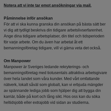
Notera att vi inte tar emot ansökningar via mail.
Påminnelse inför ansökan
För att vi ska kunna granska din ansökan på bästa sätt ber
vi dig att tydligt beskriva din tidigare arbetslivserfarenhet.
Ange dina tidigare arbetsplatser, din titel och tidsperioden
för varje arbete. Om du även har arbetat åt ett
bemanningsföretag tidigare, vill vi gärna veta det också.
Om Manpower
Manpower är Sveriges ledande rekryterings- och
bemanningsföretag med tiotusentals attraktiva arbetsgivare
över hela landet som våra kunder. Med vårt omfattande
nätverk, lokalt såväl som globalt, kan vi erbjuda mängder
av spännande lediga jobb som hjälper dig att bygga din
karriär, både på kort och lång sikt. Hos oss kan du söka
heltidsjobb eller extrajobb vid sidan av studierna.