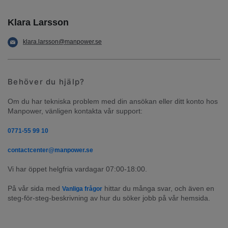
Klara Larsson
klara.larsson@manpower.se
Behöver du hjälp?
Om du har tekniska problem med din ansökan eller ditt konto hos 
Manpower, vänligen kontakta vår support:
0771-55 99 10
contactcenter@manpower.se
Vi har öppet helgfria vardagar 07:00-18:00.
På vår sida med 
 hittar du många svar, och även en 
Vanliga frågor
steg-för-steg-beskrivning av hur du söker jobb på vår hemsida.