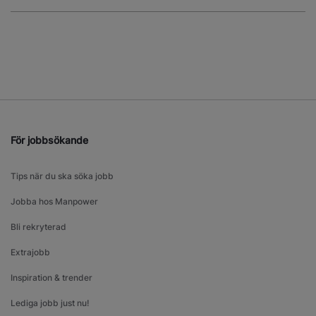
För jobbsökande
Tips när du ska söka jobb
Jobba hos Manpower
Bli rekryterad
Extrajobb
Inspiration & trender
Lediga jobb just nu!