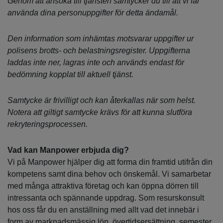
Genom att ansöka till tjänsten samtycker du till att vi får
använda dina personuppgifter för detta ändamål.
Den information som inhämtas motsvarar uppgifter ur
polisens brotts- och belastningsregister. Uppgifterna
laddas inte ner, lagras inte och används endast för
bedömning kopplat till aktuell tjänst.
Samtycke är frivilligt och kan återkallas när som helst.
Notera att giltigt samtycke krävs för att kunna slutföra
rekryteringsprocessen.
Vad kan Manpower erbjuda dig?
Vi på Manpower hjälper dig att forma din framtid utifrån din
kompetens samt dina behov och önskemål. Vi samarbetar
med många attraktiva företag och kan öppna dörren till
intressanta och spännande uppdrag. Som resurskonsult
hos oss får du en anställning med allt vad det innebär i
form av marknadsmässig lön, övertidsersättning, semester,