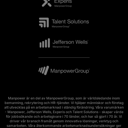
Manpower är en del av ManpowerGroup, som är världsledande inom
bemanning, rekrytering och HR-tjänster. Vi hjälper människor och företag
att utvecklas på en arbetsmarknad i ständig förändring. Våra varumärken
- Manpower, Jefferson Wells, Experis och Talent Solutions - skapar värde
för jobbsökande och arbetsgivare i 70 länder, och har så gjort i 70 år. Vi
driver vår bransch framåt genom innovativa lösningar, verktyg och
samarbeten. Våra återkommande arbetsmarknadsundersökningar ger