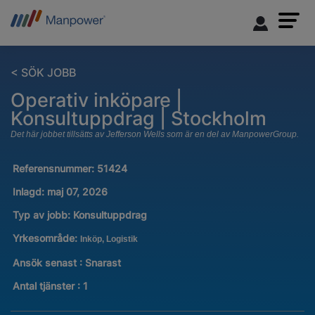
< SÖK JOBB
Operativ inköpare |
Konsultuppdrag | Stockholm
Det här jobbet tillsätts av Jefferson Wells som är en del av ManpowerGroup.
Referensnummer:
51424
Inlagd:
maj 07, 2026
Typ av jobb:
Konsultuppdrag
Yrkesområde:
Inköp, Logistik
Ansök senast : Snarast
Antal tjänster
:
1