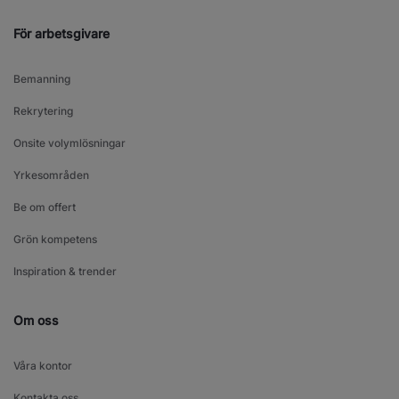
För arbetsgivare
Bemanning
Rekrytering
Onsite volymlösningar
Yrkesområden
Be om offert
Grön kompetens
Inspiration & trender
Om oss
Våra kontor
Kontakta oss