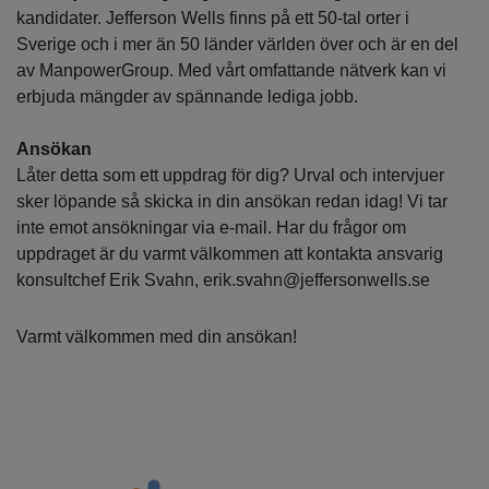
kandidater. Jefferson Wells finns på ett 50-tal orter i
Sverige och i mer än 50 länder världen över och är en del
av ManpowerGroup. Med vårt omfattande nätverk kan vi
erbjuda mängder av spännande lediga jobb.
Ansökan
Låter detta som ett uppdrag för dig? Urval och intervjuer
sker löpande så skicka in din ansökan redan idag! Vi tar
inte emot ansökningar via e-mail. Har du frågor om
uppdraget är du varmt välkommen att kontakta ansvarig
konsultchef Erik Svahn, erik.svahn@jeffersonwells.se
Varmt välkommen med din ansökan!