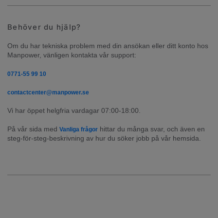
Behöver du hjälp?
Om du har tekniska problem med din ansökan eller ditt konto hos 
Manpower, vänligen kontakta vår support:
0771-55 99 10
contactcenter@manpower.se
Vi har öppet helgfria vardagar 07:00-18:00.
På vår sida med 
 hittar du många svar, och även en 
Vanliga frågor
steg-för-steg-beskrivning av hur du söker jobb på vår hemsida.