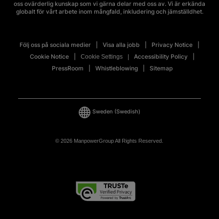
oss ovärderlig kunskap som vi gärna delar med oss av. Vi är erkända
globalt för vårt arbete inom mångfald, inkludering och jämställdhet.
Följ oss på sociala medier
Visa alla jobb
Privacy Notice
Cookie Notice
Accessibility Policy
Cookie Settings
PressRoom
Whistleblowing
Sitemap
Sweden
(Swedish)
© 2026 ManpowerGroup All Rights Reserved.