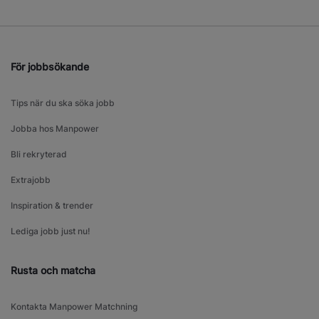
För jobbsökande
Tips när du ska söka jobb
Jobba hos Manpower
Bli rekryterad
Extrajobb
Inspiration & trender
Lediga jobb just nu!
Rusta och matcha
Kontakta Manpower Matchning