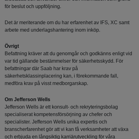
för beslut och uppföljning.
Det är meriterande om du har erfarenhet av IFS, XC samt
arbete med underlagshantering inom inköp.
Övrigt
Befattning kräver att du genomgår och godkänns enligt vid
var tid gällande bestämmelser för säkerhetsskydd. För
befattningar där Saab har krav på
säkerhetsklassinplacering kan, i förekommande fall,
medföra krav på visst medborgarskap.
Om Jefferson Wells
Jefferson Wells är ett konsult- och rekryteringsbolag
specialiserat kompetensförsörjning av chefer och
specialister. Jefferson Wells unika expertis och
branscherfarenhet gör att vi kan få verksamheter att växa
och erbjuda en långsiktig karriärutveckling för våra