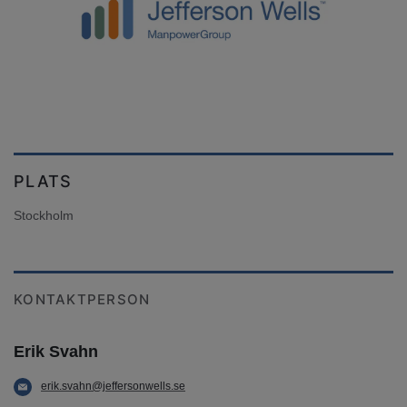
PLATS
Stockholm
KONTAKTPERSON
Erik Svahn
erik.svahn@jeffersonwells.se