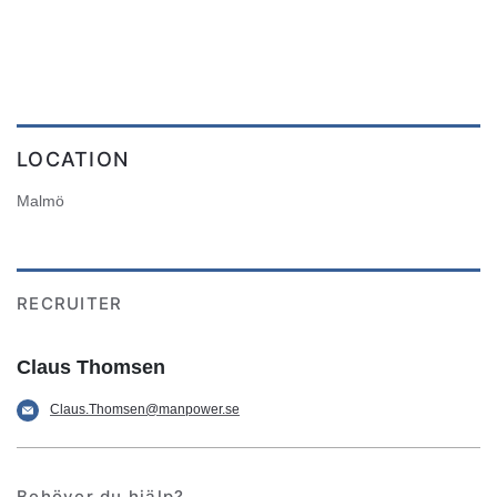
LOCATION
Malmö
RECRUITER
Claus Thomsen
Claus.Thomsen@manpower.se
Behöver du hjälp?