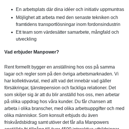
En arbetsplats där dina idéer och initiativ uppmuntras
Möjlighet att arbeta med den senaste tekniken och
framtidens transportlösningar inom fordonsindustrin
Ett team som värdesätter samarbete, mångfald och
utveckling
Vad erbjuder Manpower?
Rent formellt bygger en anställning hos oss på samma
lagar och regler som på den övriga arbetsmarknaden. Vi
har kollektivavtal, med allt vad det innebär vad gäller
försäkringar, tjänstepension och fackliga relationer. Det
som skiljer sig är att du blir anställd hos oss, men arbetar
på olika uppdrag hos våra kunder. Du får chansen att
arbeta i olika branscher, med olika arbetsuppgifter och med
olika människor. Som konsult erbjuds du även
friskvårdsbidrag samt utöver det får alla Manpowers