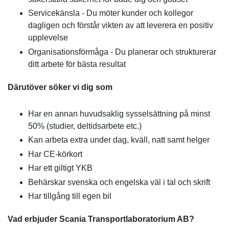
Servicekänsla - Du möter kunder och kollegor
dagligen och förstår vikten av att leverera en positiv
upplevelse
Organisationsförmåga - Du planerar och strukturerar
ditt arbete för bästa resultat
Därutöver söker vi dig som
Har en annan huvudsaklig sysselsättning på minst
50% (studier, deltidsarbete etc.)
Kan arbeta extra under dag, kväll, natt samt helger
Har CE-körkort
Har ett giltigt YKB
Behärskar svenska och engelska väl i tal och skrift
Har tillgång till egen bil
Vad erbjuder Scania Transportlaboratorium AB?