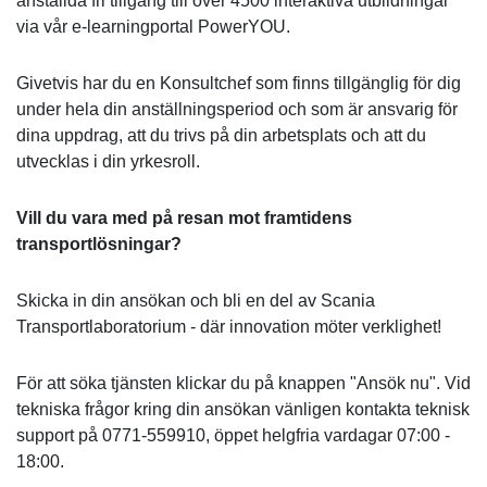
anställda fri tillgång till över 4500 interaktiva utbildningar
via vår e-learningportal PowerYOU.
Givetvis har du en Konsultchef som finns tillgänglig för dig
under hela din anställningsperiod och som är ansvarig för
dina uppdrag, att du trivs på din arbetsplats och att du
utvecklas i din yrkesroll.
Vill du vara med på resan mot framtidens
transportlösningar?
Skicka in din ansökan och bli en del av Scania
Transportlaboratorium - där innovation möter verklighet!
För att söka tjänsten klickar du på knappen "Ansök nu". Vid
tekniska frågor kring din ansökan vänligen kontakta teknisk
support på 0771-559910, öppet helgfria vardagar 07:00 -
18:00.