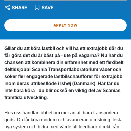
SHARE
SAVE
APPLY NOW
Gillar du att köra lastbil och vill ha ett extrajobb där du
får göra det du är bäst på - ute på vägarna? Nu har du
chansen att kombinera din erfarenhet med ett flexibelt
deltidsjobb! Scania Transportlaboratorium växer och
söker fler engagerade lastbilschaufförer för extrajobb
inom deras utrikesflöde i Ishøj (Danmark). Här får du
inte bara köra - du blir också en viktig del av Scanias
framtida utveckling.
Hos oss handlar jobbet om mer än att bara transportera
gods. Du får köra modern och avancerad utrustning, testa
nya system och bidra med värdefull feedback direkt från