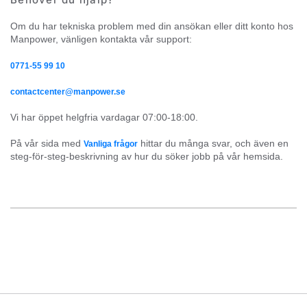
Om du har tekniska problem med din ansökan eller ditt konto hos 
Manpower, vänligen kontakta vår support:
0771-55 99 10
contactcenter@manpower.se
Vi har öppet helgfria vardagar 07:00-18:00.
På vår sida med 
 hittar du många svar, och även en 
Vanliga frågor
steg-för-steg-beskrivning av hur du söker jobb på vår hemsida.