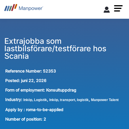
Extrajobba som
lastbilsförare/testförare hos
Scania
Reference Number:
52353
Posted:
juni 22, 2026
Form of employment:
Konsultuppdrag
Industry:
,
,
Inköp, Logistik
Inköp, transport, logistik
Manpower Talent
Apply by : roma-to-be-applied
Number of position
:
2