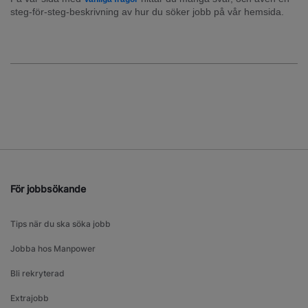
steg-för-steg-beskrivning av hur du söker jobb på vår hemsida.
För jobbsökande
Tips när du ska söka jobb
Jobba hos Manpower
Bli rekryterad
Extrajobb