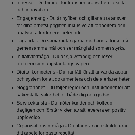
Intresse - Du brinner för transportbranschen, teknik
och innovation
Engagemang - Du är nyfiken och gillar att ta ansvar
för dina arbetsuppgifter, inklusive att rapportera och
analysera fordonens beteende
Laganda - Du samarbetar gärna med andra för att nå
gemensamma mål och ser mångfald som en styrka
Initiativförmåga - Du är självständig och löser
problem som uppstår längs vägen
Digital kompetens - Du har lätt för att använda appar
och system för att dokumentera och dela erfarenheter
Noggrannhet - Du följer regler och instruktioner för att
säkerställa säkerhet för både dig och godset
Servicekänsla - Du möter kunder och kollegor
dagligen och förstår vikten av att leverera en positiv
upplevelse
Organisationsförmåga - Du planerar och strukturerar
ditt arbete för bästa resultat