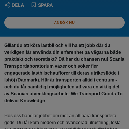
DELA
SPARA
ANSÖK NU
Gillar du att köra lastbil och vill ha ett jobb där du
verkligen får använda din erfarenhet på vägarna både
praktiskt och teoretiskt? Då har du chansen nu! Scania
Transportlaboratorium växer och söker fler
engagerade lastbilschaufförer till deras utrikesflöde i
Ishöj (Danmark). Här är transporten alltid i centrum -
och du får samtidigt möjligheten att vara en viktig del
av Scanias utvecklingsarbete. We Transport Goods To
deliver Knowledge
Hos oss handlar jobbet om mer än att bara transportera
gods. Du får köra modern och avancerad utrustning, testa