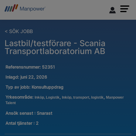
< SÖK JOBB
Lastbil/testförare - Scania
Transportlaboratorium AB
Referensnummer:
52351
Inlagd:
juni 22, 2026
Typ av jobb:
Konsultuppdrag
Yrkesområde:
,
,
Inköp, Logistik
Inköp, transport, logistik
Manpower
Talent
Ansök senast : Snarast
Antal tjänster
:
2