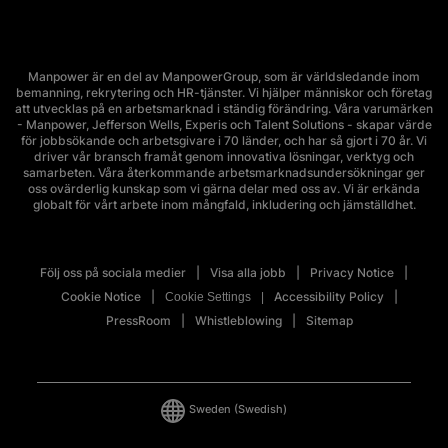
Manpower är en del av ManpowerGroup, som är världsledande inom
bemanning, rekrytering och HR-tjänster. Vi hjälper människor och företag
att utvecklas på en arbetsmarknad i ständig förändring. Våra varumärken
- Manpower, Jefferson Wells, Experis och Talent Solutions - skapar värde
för jobbsökande och arbetsgivare i 70 länder, och har så gjort i 70 år. Vi
driver vår bransch framåt genom innovativa lösningar, verktyg och
samarbeten. Våra återkommande arbetsmarknadsundersökningar ger
oss ovärderlig kunskap som vi gärna delar med oss av. Vi är erkända
globalt för vårt arbete inom mångfald, inkludering och jämställdhet.
Följ oss på sociala medier
Visa alla jobb
Privacy Notice
Cookie Notice
Accessibility Policy
Cookie Settings
PressRoom
Whistleblowing
Sitemap
Sweden
(Swedish)