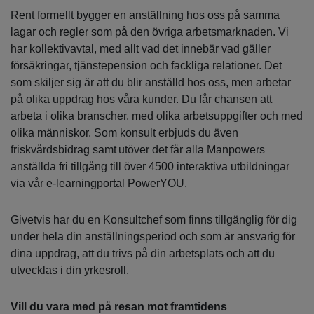
Rent formellt bygger en anställning hos oss på samma
lagar och regler som på den övriga arbetsmarknaden. Vi
har kollektivavtal, med allt vad det innebär vad gäller
försäkringar, tjänstepension och fackliga relationer. Det
som skiljer sig är att du blir anställd hos oss, men arbetar
på olika uppdrag hos våra kunder. Du får chansen att
arbeta i olika branscher, med olika arbetsuppgifter och med
olika människor. Som konsult erbjuds du även
friskvårdsbidrag samt utöver det får alla Manpowers
anställda fri tillgång till över 4500 interaktiva utbildningar
via vår e-learningportal PowerYOU.
Givetvis har du en Konsultchef som finns tillgänglig för dig
under hela din anställningsperiod och som är ansvarig för
dina uppdrag, att du trivs på din arbetsplats och att du
utvecklas i din yrkesroll.
Vill du vara med på resan mot framtidens