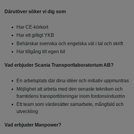
Därutöver söker vi dig som
Har CE-körkort
Har ett giltigt YKB
Behärskar svenska och engelska väl i tal och skrift
Har tillgång till egen bil
Vad erbjuder Scania Transportlaboratorium AB?
En arbetsplats där dina idéer och initiativ uppmuntras
Möjlighet att arbeta med den senaste tekniken och
framtidens transportlösningar inom fordonsindustrin
Ett team som värdesätter samarbete, mångfald och
utveckling
Vad erbjuder Manpower?