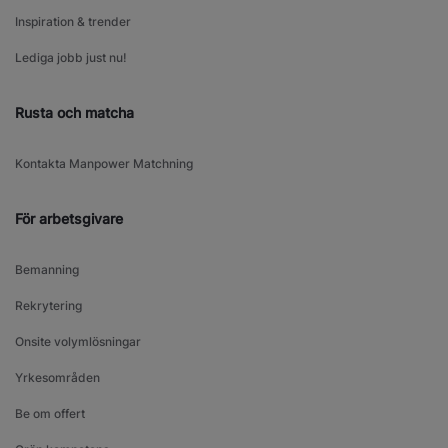
Inspiration & trender
Lediga jobb just nu!
Rusta och matcha
Kontakta Manpower Matchning
För arbetsgivare
Bemanning
Rekrytering
Onsite volymlösningar
Yrkesområden
Be om offert