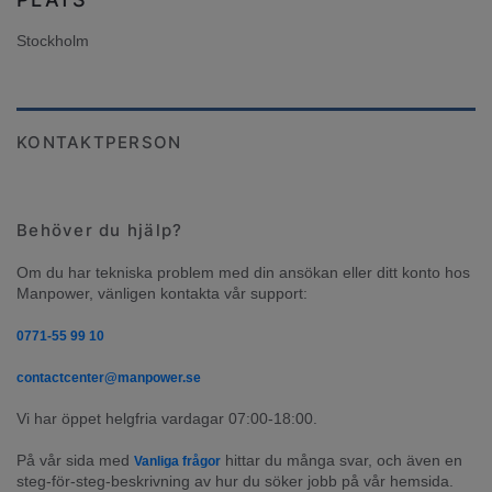
Stockholm
KONTAKTPERSON
Behöver du hjälp?
Om du har tekniska problem med din ansökan eller ditt konto hos 
Manpower, vänligen kontakta vår support:
0771-55 99 10
contactcenter@manpower.se
Vi har öppet helgfria vardagar 07:00-18:00.
På vår sida med 
 hittar du många svar, och även en 
Vanliga frågor
steg-för-steg-beskrivning av hur du söker jobb på vår hemsida.