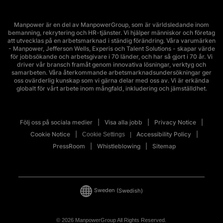
Manpower är en del av ManpowerGroup, som är världsledande inom
bemanning, rekrytering och HR-tjänster. Vi hjälper människor och företag
att utvecklas på en arbetsmarknad i ständig förändring. Våra varumärken
- Manpower, Jefferson Wells, Experis och Talent Solutions - skapar värde
för jobbsökande och arbetsgivare i 70 länder, och har så gjort i 70 år. Vi
driver vår bransch framåt genom innovativa lösningar, verktyg och
samarbeten. Våra återkommande arbetsmarknadsundersökningar ger
oss ovärderlig kunskap som vi gärna delar med oss av. Vi är erkända
globalt för vårt arbete inom mångfald, inkludering och jämställdhet.
Följ oss på sociala medier
Visa alla jobb
Privacy Notice
Cookie Notice
Accessibility Policy
Cookie Settings
PressRoom
Whistleblowing
Sitemap
Sweden
(Swedish)
© 2026 ManpowerGroup All Rights Reserved.