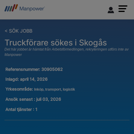
< SÖK JOBB
Truckförare sökes i Skogås
Det här jobbet är hämtat från Arbetsförmedlingen, rekryteringen utförs inte av
Manpower
Referensnummer:
30905062
Inlagd:
april 14, 2026
Yrkesområde:
Inköp, transport, logistik
Ansök senast : juli 03, 2026
Antal tjänster
:
1