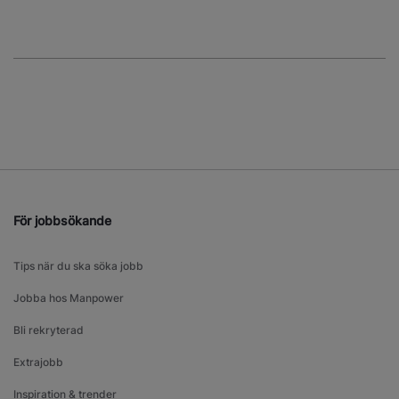
För jobbsökande
Tips när du ska söka jobb
Jobba hos Manpower
Bli rekryterad
Extrajobb
Inspiration & trender