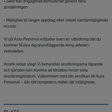
• Stöd från engagerad konsultchef genom hela
anställningen
• Möjlighet till längre uppdrag eller vidare karriärmöjligheter
via oss
Vi på Aura Personal erbjuder även en utbildning där du
kommer få lära dig grundläggande kring arbetet i
verkstaden.
Ansök redan idag! Vi behandlar ansökningarna löpande
och tjänsten kan komma att tillsättas innan sista
ansökningsdatum. Välkommen med din ansökan till Aura
Personal – där rätt kompetens möter rätt möjligheter.
PLATS