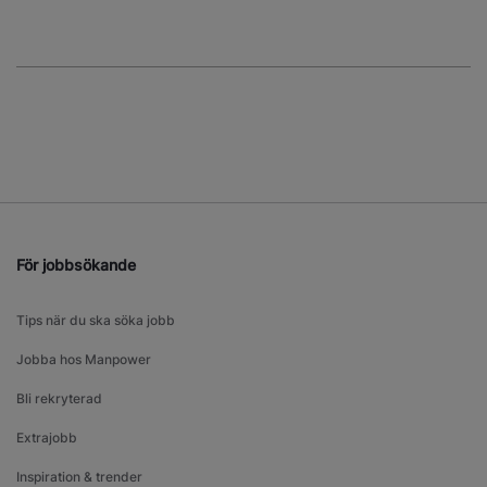
För jobbsökande
Tips när du ska söka jobb
Jobba hos Manpower
Bli rekryterad
Extrajobb
Inspiration & trender