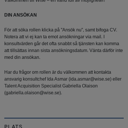
Välkommen till Wise – en värld full av möjligheter!
DIN ANSÖKAN
För att söka rollen klicka på ”Ansök nu”, samt bifoga CV.
Notera att vi ej kan ta emot ansökningar via mail. I
konsultvärden går det ofta snabbt så tjänsten kan komma
att tillsättas innan sista ansökningsdatum. Vänta därför inte
med din ansökan.
Har du frågor om rollen är du välkommen att kontakta
ansvarig konsultchef Ida Asmar (ida.asmar@wise.se) eller
Talent Acquisition Specialist Gabriella Olaison
(gabriella.olaison@wise.se).
PLATS