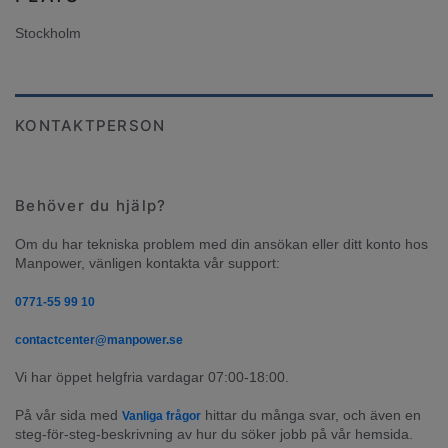
Stockholm
KONTAKTPERSON
Behöver du hjälp?
Om du har tekniska problem med din ansökan eller ditt konto hos 
Manpower, vänligen kontakta vår support:
0771-55 99 10
contactcenter@manpower.se
Vi har öppet helgfria vardagar 07:00-18:00.
På vår sida med 
 hittar du många svar, och även en 
Vanliga frågor
steg-för-steg-beskrivning av hur du söker jobb på vår hemsida.