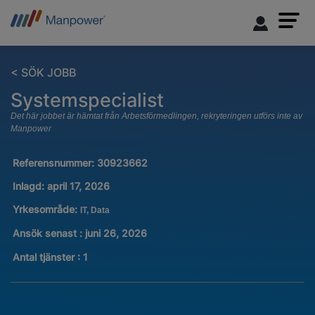
< SÖK JOBB
Systemspecialist
Det här jobbet är hämtat från Arbetsförmedlingen, rekryteringen utförs inte av
Manpower
Referensnummer:
30923662
Inlagd:
april 17, 2026
Yrkesområde:
IT, Data
Ansök senast : juni 26, 2026
Antal tjänster
:
1