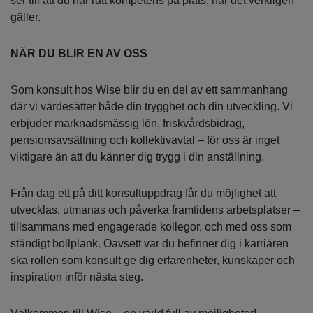
ser till att du har rätt kompetens på plats, när det verkligen
gäller.
NÄR DU BLIR EN AV OSS
Som konsult hos Wise blir du en del av ett sammanhang
där vi värdesätter både din trygghet och din utveckling. Vi
erbjuder marknadsmässig lön, friskvårdsbidrag,
pensionsavsättning och kollektivavtal – för oss är inget
viktigare än att du känner dig trygg i din anställning.
Från dag ett på ditt konsultuppdrag får du möjlighet att
utvecklas, utmanas och påverka framtidens arbetsplatser –
tillsammans med engagerade kollegor, och med oss som
ständigt bollplank. Oavsett var du befinner dig i karriären
ska rollen som konsult ge dig erfarenheter, kunskaper och
inspiration inför nästa steg.