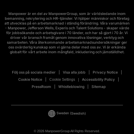
Manpower är en del av ManpowerGroup, som är världsledande inom
bemanning, rekrytering och HR-tjänster. Vi hjälper människor och företag
att utvecklas på en arbetsmarknad i ständig förändring. Våra varumärken
- Manpower, Jefferson Wells, Experis och Talent Solutions - skapar värde
för jobbsökande och arbetsgivare i 70 länder, och har så gjort i 70 år. Vi
driver vår bransch framåt genom innovativa lösningar, verktyg och
samarbeten. Våra återkommande arbetsmarknadsundersökningar ger
oss ovärderlig kunskap som vi gärna delar med oss av. Vi är erkända
globalt för vårt arbete inom mångfald, inkludering och jämställdhet.
Följ oss på sociala medier
Visa alla jobb
Privacy Notice
Cookie Notice
Accessibility Policy
Cookie Settings
PressRoom
Whistleblowing
Sitemap
Sweden
(Swedish)
© 2026 ManpowerGroup All Rights Reserved.