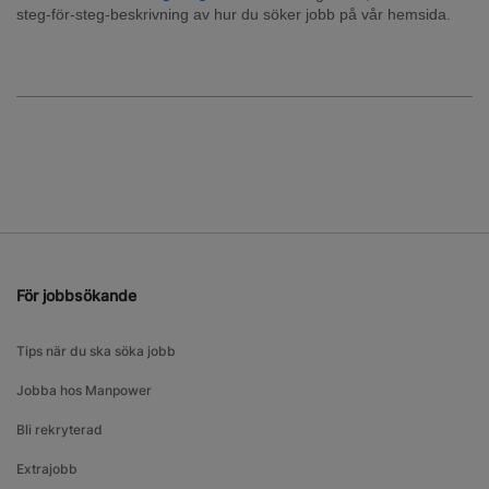
steg-för-steg-beskrivning av hur du söker jobb på vår hemsida.
För jobbsökande
Tips när du ska söka jobb
Jobba hos Manpower
Bli rekryterad
Extrajobb