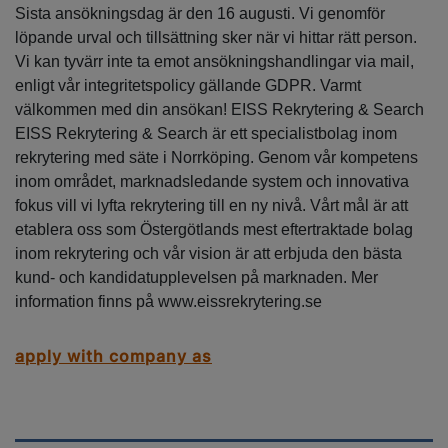
Sista ansökningsdag är den 16 augusti. Vi genomför
löpande urval och tillsättning sker när vi hittar rätt person.
Vi kan tyvärr inte ta emot ansökningshandlingar via mail,
enligt vår integritetspolicy gällande GDPR. Varmt
välkommen med din ansökan! EISS Rekrytering & Search
EISS Rekrytering & Search är ett specialistbolag inom
rekrytering med säte i Norrköping. Genom vår kompetens
inom området, marknadsledande system och innovativa
fokus vill vi lyfta rekrytering till en ny nivå. Vårt mål är att
etablera oss som Östergötlands mest eftertraktade bolag
inom rekrytering och vår vision är att erbjuda den bästa
kund- och kandidatupplevelsen på marknaden. Mer
information finns på www.eissrekrytering.se
apply with company as