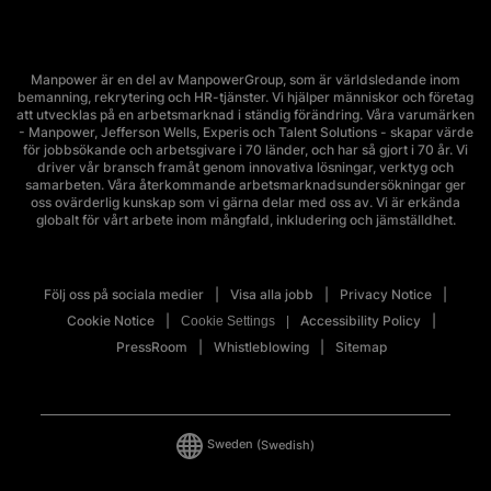
Manpower är en del av ManpowerGroup, som är världsledande inom
bemanning, rekrytering och HR-tjänster. Vi hjälper människor och företag
att utvecklas på en arbetsmarknad i ständig förändring. Våra varumärken
- Manpower, Jefferson Wells, Experis och Talent Solutions - skapar värde
för jobbsökande och arbetsgivare i 70 länder, och har så gjort i 70 år. Vi
driver vår bransch framåt genom innovativa lösningar, verktyg och
samarbeten. Våra återkommande arbetsmarknadsundersökningar ger
oss ovärderlig kunskap som vi gärna delar med oss av. Vi är erkända
globalt för vårt arbete inom mångfald, inkludering och jämställdhet.
Följ oss på sociala medier
Visa alla jobb
Privacy Notice
Cookie Notice
Accessibility Policy
Cookie Settings
PressRoom
Whistleblowing
Sitemap
Sweden
(Swedish)