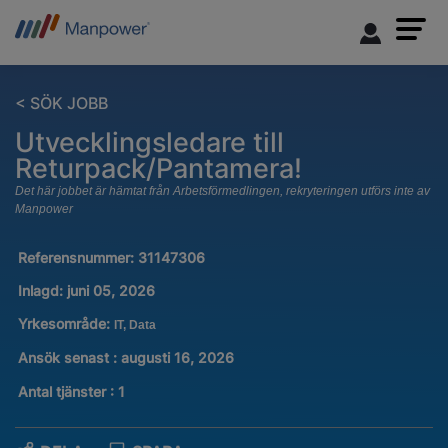
< SÖK JOBB
Utvecklingsledare till
Returpack/Pantamera!
Det här jobbet är hämtat från Arbetsförmedlingen, rekryteringen utförs inte av
Manpower
Referensnummer:
31147306
Inlagd:
juni 05, 2026
Yrkesområde:
IT, Data
Ansök senast : augusti 16, 2026
Antal tjänster
:
1