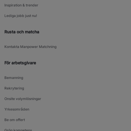
Inspiration & trender
Lediga jobb just nu!
Rusta och matcha
Kontakta Manpower Matchning
För arbetsgivare
Bemanning
Rekrytering
Onsite volymlösningar
Yrkesområden
Be om offert
Grön kompetens