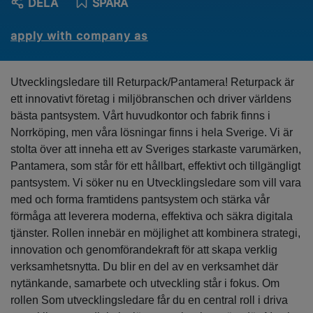
DELA
SPARA
apply with company as
Utvecklingsledare till Returpack/Pantamera! Returpack är
ett innovativt företag i miljöbranschen och driver världens
bästa pantsystem. Vårt huvudkontor och fabrik finns i
Norrköping, men våra lösningar finns i hela Sverige. Vi är
stolta över att inneha ett av Sveriges starkaste varumärken,
Pantamera, som står för ett hållbart, effektivt och tillgängligt
pantsystem. Vi söker nu en Utvecklingsledare som vill vara
med och forma framtidens pantsystem och stärka vår
förmåga att leverera moderna, effektiva och säkra digitala
tjänster. Rollen innebär en möjlighet att kombinera strategi,
innovation och genomförandekraft för att skapa verklig
verksamhetsnytta. Du blir en del av en verksamhet där
nytänkande, samarbete och utveckling står i fokus. Om
rollen Som utvecklingsledare får du en central roll i driva