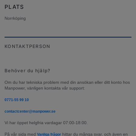
PLATS
Norrköping
KONTAKTPERSON
Behöver du hjälp?
Om du har tekniska problem med din ansökan eller ditt konto hos 
Manpower, vänligen kontakta vår support:
0771-55 99 10
contactcenter@manpower.se
Vi har öppet helgfria vardagar 07:00-18:00.
På vår sida med 
 hittar du många svar, och även en 
Vanliga frågor