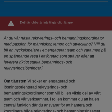
Det här jobbet är inte tillgängligt längre
Är du vår nästa rekryterings- och bemanningskoordinator
med passion för människor, tempo och utveckling? Vill du
bli en nyckelspelare i ett engagerat team och vara med på
en spännande resa i ett företag som strävar efter att
leverera riktigt starka bemannings- och
rekryteringslösningar?
Om tjänsten
Vi söker en engagerad och
lösningsorienterad rekryterings- och
bemanningskoordinator som vill bli en viktig del av vårt
team och vår verksamhet. I rollen kommer du att ha en
central funktion där du ansvarar för att hantera och
koordinera både rekryterings- och bemanningsinsatser.