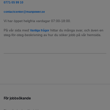
0771-55 99 10
contactcenter@manpower.se
Vi har öppet helgfria vardagar 07:00-18:00.
På vår sida med 
 hittar du många svar, och även en 
Vanliga frågor
steg-för-steg-beskrivning av hur du söker jobb på vår hemsida.
För jobbsökande