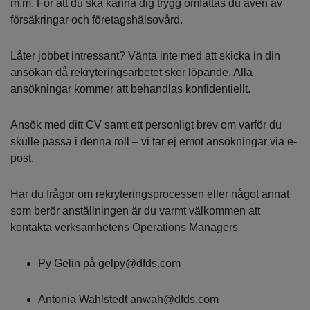
m.m. För att du ska känna dig trygg omfattas du även av
försäkringar och företagshälsovård.
Låter jobbet intressant? Vänta inte med att skicka in din
ansökan då rekryteringsarbetet sker löpande. Alla
ansökningar kommer att behandlas konfidentiellt.
Ansök med ditt CV samt ett personligt brev om varför du
skulle passa i denna roll – vi tar ej emot ansökningar via e-
post.
Har du frågor om rekryteringsprocessen eller något annat
som berör anställningen är du varmt välkommen att
kontakta verksamhetens Operations Managers
Py Gelin på gelpy@dfds.com
Antonia Wahlstedt anwah@dfds.com