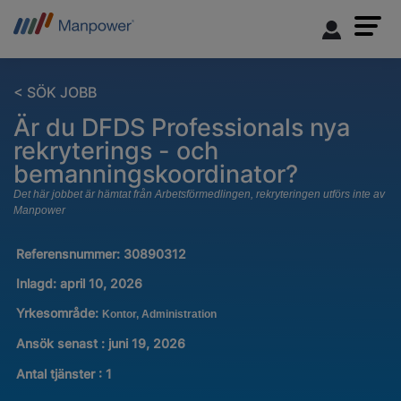
< SÖK JOBB
Är du DFDS Professionals nya
rekryterings - och
bemanningskoordinator?
Det här jobbet är hämtat från Arbetsförmedlingen, rekryteringen utförs inte av
Manpower
Referensnummer:
30890312
Inlagd:
april 10, 2026
Yrkesområde:
Kontor, Administration
Ansök senast : juni 19, 2026
Antal tjänster
:
1