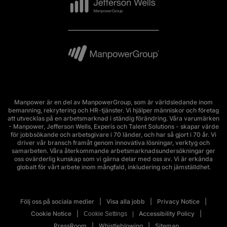
Manpower är en del av ManpowerGroup, som är världsledande inom
bemanning, rekrytering och HR-tjänster. Vi hjälper människor och företag
att utvecklas på en arbetsmarknad i ständig förändring. Våra varumärken
- Manpower, Jefferson Wells, Experis och Talent Solutions - skapar värde
för jobbsökande och arbetsgivare i 70 länder, och har så gjort i 70 år. Vi
driver vår bransch framåt genom innovativa lösningar, verktyg och
samarbeten. Våra återkommande arbetsmarknadsundersökningar ger
oss ovärderlig kunskap som vi gärna delar med oss av. Vi är erkända
globalt för vårt arbete inom mångfald, inkludering och jämställdhet.
Följ oss på sociala medier
Visa alla jobb
Privacy Notice
Cookie Notice
Accessibility Policy
Cookie Settings
PressRoom
Whistleblowing
Sitemap