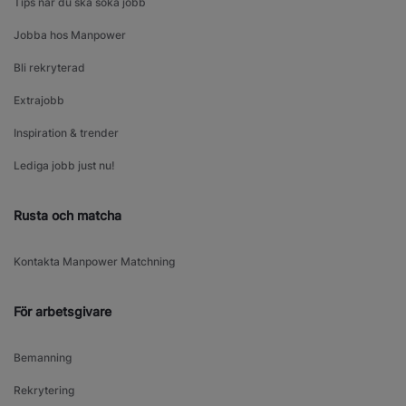
Tips när du ska söka jobb
Jobba hos Manpower
Bli rekryterad
Extrajobb
Inspiration & trender
Lediga jobb just nu!
Rusta och matcha
Kontakta Manpower Matchning
För arbetsgivare
Bemanning
Rekrytering