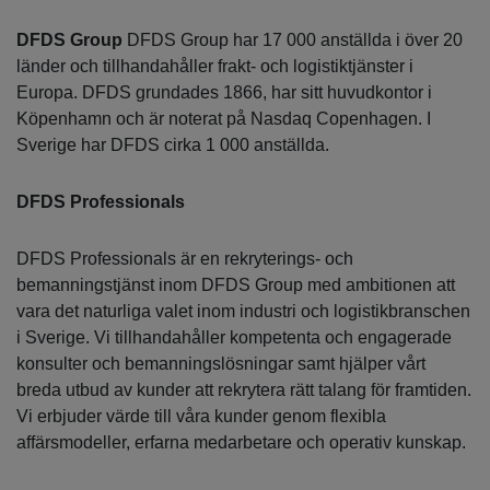
DFDS Group
DFDS Group har 17 000 anställda i över 20
länder och tillhandahåller frakt- och logistiktjänster i
Europa. DFDS grundades 1866, har sitt huvudkontor i
Köpenhamn och är noterat på Nasdaq Copenhagen. I
Sverige har DFDS cirka 1 000 anställda.
DFDS Professionals
DFDS Professionals är en rekryterings- och
bemanningstjänst inom DFDS Group med ambitionen att
vara det naturliga valet inom industri och logistikbranschen
i Sverige. Vi tillhandahåller kompetenta och engagerade
konsulter och bemanningslösningar samt hjälper vårt
breda utbud av kunder att rekrytera rätt talang för framtiden.
Vi erbjuder värde till våra kunder genom flexibla
affärsmodeller, erfarna medarbetare och operativ kunskap.