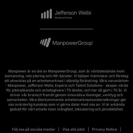
Manpower är en del av ManpowerGroup, som är världsledande inom
bemanning, rekrytering och HR-tjänster. Vi hjälper människor och företag
att utvecklas på en arbetsmarknad i ständig förändring. Våra varumärken
- Manpower, Jefferson Wells, Experis och Talent Solutions - skapar värde
för jobbsökande och arbetsgivare i 70 länder, och har så gjort i 70 år. Vi
driver vår bransch framåt genom innovativa lösningar, verktyg och
samarbeten. Våra återkommande arbetsmarknadsundersökningar ger
oss ovärderlig kunskap som vi gärna delar med oss av. Vi är erkända
globalt för vårt arbete inom mångfald, inkludering och jämställdhet.
Följ oss på sociala medier
Visa alla jobb
Privacy Notice