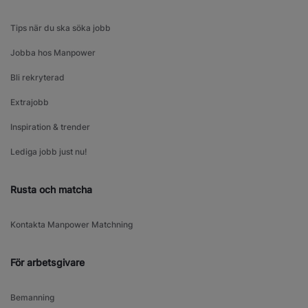
Tips när du ska söka jobb
Jobba hos Manpower
Bli rekryterad
Extrajobb
Inspiration & trender
Lediga jobb just nu!
Rusta och matcha
Kontakta Manpower Matchning
För arbetsgivare
Bemanning