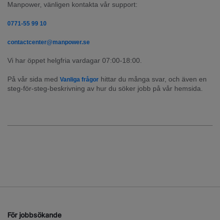
Manpower, vänligen kontakta vår support:
0771-55 99 10
contactcenter@manpower.se
Vi har öppet helgfria vardagar 07:00-18:00.
På vår sida med 
 hittar du många svar, och även en 
Vanliga frågor
steg-för-steg-beskrivning av hur du söker jobb på vår hemsida.
För jobbsökande