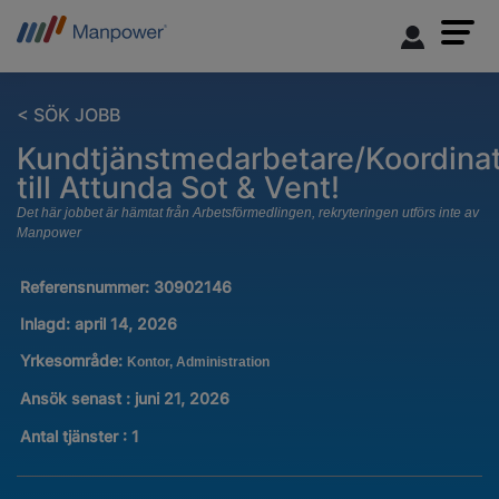
< SÖK JOBB
Kundtjänstmedarbetare/Koordina
till Attunda Sot & Vent!
Det här jobbet är hämtat från Arbetsförmedlingen, rekryteringen utförs inte av
Manpower
Referensnummer:
30902146
Inlagd:
april 14, 2026
Yrkesområde:
Kontor, Administration
Ansök senast : juni 21, 2026
Antal tjänster
:
1