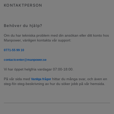
KONTAKTPERSON
Behöver du hjälp?
Om du har tekniska problem med din ansökan eller ditt konto hos 
Manpower, vänligen kontakta vår support:
0771-55 99 10
contactcenter@manpower.se
Vi har öppet helgfria vardagar 07:00-18:00.
På vår sida med 
 hittar du många svar, och även en 
Vanliga frågor
steg-för-steg-beskrivning av hur du söker jobb på vår hemsida.