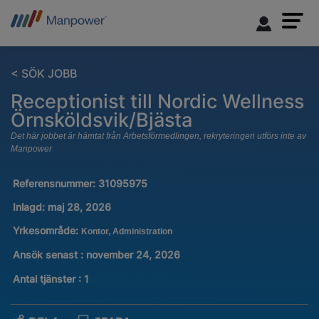
< SÖK JOBB
Receptionist till Nordic Wellness
Örnsköldsvik/Bjästa
Det här jobbet är hämtat från Arbetsförmedlingen, rekryteringen utförs inte av
Manpower
Referensnummer:
31095975
Inlagd:
maj 28, 2026
Yrkesområde:
Kontor, Administration
Ansök senast : november 24, 2026
Antal tjänster
:
1