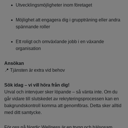
Utvecklingsmöjligheter inom företaget
Möjlighet att engagera dig i gruppträning eller andra
spännande roller
Ett roligt och omväxlande jobb i en växande
organisation
Ansökan
📍 Tjänsten är extra vid behov
Sök idag – vi vill höra från dig!
Urval och intervjuer sker löpande – så vänta inte. Om du
går vidare till slutskedet av rekryteringsprocessen kan en
bakgrundskontroll komma att genomföras. Detta sker alltid
med ditt samtycke.
För oss på Nordic Wellness är en trygg och hälsosam