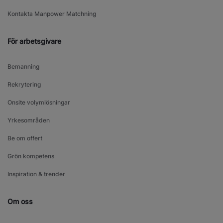
Kontakta Manpower Matchning
För arbetsgivare
Bemanning
Rekrytering
Onsite volymlösningar
Yrkesområden
Be om offert
Grön kompetens
Inspiration & trender
Om oss