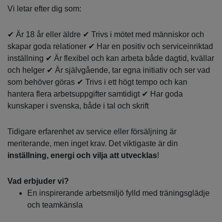
Vi letar efter dig som:
✔ Är 18 år eller äldre ✔ Trivs i mötet med människor och
skapar goda relationer ✔ Har en positiv och serviceinriktad
inställning ✔ Är flexibel och kan arbeta både dagtid, kvällar
och helger ✔ Är självgående, tar egna initiativ och ser vad
som behöver göras ✔ Trivs i ett högt tempo och kan
hantera flera arbetsuppgifter samtidigt ✔ Har goda
kunskaper i svenska, både i tal och skrift
Tidigare erfarenhet av service eller försäljning är
meriterande, men inget krav. Det viktigaste är din
inställning, energi och vilja att utvecklas
!
Vad erbjuder vi?
En inspirerande arbetsmiljö fylld med träningsglädje
och teamkänsla