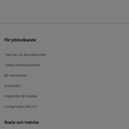
För jobbsökande
Tips när du ska söka jobb
Jobba hos Manpower
Bli rekryterad
Extrajobb
Inspiration & trender
Lediga jobb just nu!
Rusta och matcha