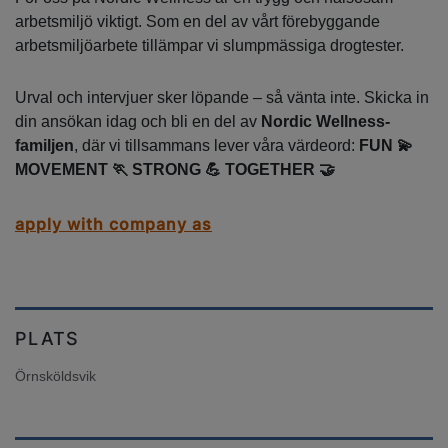
arbetsmiljö viktigt. Som en del av vårt förebyggande
arbetsmiljöarbete tillämpar vi slumpmässiga drogtester.
Urval och intervjuer sker löpande – så vänta inte. Skicka in
din ansökan idag och bli en del av
Nordic Wellness-
familjen
, där vi tillsammans lever våra värdeord:
FUN 💫
MOVEMENT 🏃 STRONG 💪 TOGETHER 🤝
apply with company as
PLATS
Örnsköldsvik