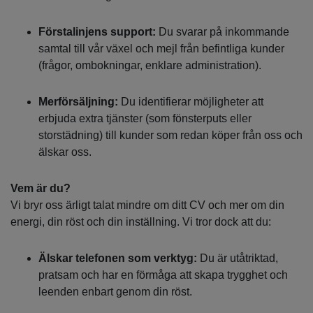
Förstalinjens support:
Du svarar på inkommande
samtal till vår växel och mejl från befintliga kunder
(frågor, ombokningar, enklare administration).
Merförsäljning:
Du identifierar möjligheter att
erbjuda extra tjänster (som fönsterputs eller
storstädning) till kunder som redan köper från oss och
älskar oss.
Vem är du?
Vi bryr oss ärligt talat mindre om ditt CV och mer om din
energi, din röst och din inställning. Vi tror dock att du:
Älskar telefonen som verktyg:
Du är utåtriktad,
pratsam och har en förmåga att skapa trygghet och
leenden enbart genom din röst.