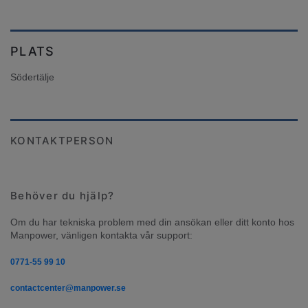
PLATS
Södertälje
KONTAKTPERSON
Behöver du hjälp?
Om du har tekniska problem med din ansökan eller ditt konto hos 
Manpower, vänligen kontakta vår support:
0771-55 99 10
contactcenter@manpower.se