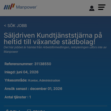
< SÖK JOBB
Säljdriven Kundtjänststjärna på
heltid till växande städbolag!
Det här jobbet är hämtat från Arbetsförmedlingen, rekryteringen utförs inte av
Manpower
Referensnummer:
31138550
Inlagd:
juni 04, 2026
Yrkesområde:
Kontor, Administration
Ansök senast : december 01, 2026
Antal tjänster
:
1