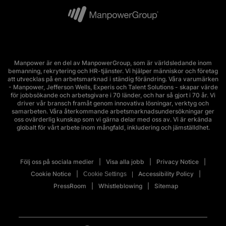
Manpower är en del av ManpowerGroup, som är världsledande inom
bemanning, rekrytering och HR-tjänster. Vi hjälper människor och företag
att utvecklas på en arbetsmarknad i ständig förändring. Våra varumärken
- Manpower, Jefferson Wells, Experis och Talent Solutions - skapar värde
för jobbsökande och arbetsgivare i 70 länder, och har så gjort i 70 år. Vi
driver vår bransch framåt genom innovativa lösningar, verktyg och
samarbeten. Våra återkommande arbetsmarknadsundersökningar ger
oss ovärderlig kunskap som vi gärna delar med oss av. Vi är erkända
globalt för vårt arbete inom mångfald, inkludering och jämställdhet.
Följ oss på sociala medier
Visa alla jobb
Privacy Notice
Cookie Notice
Accessibility Policy
Cookie Settings
PressRoom
Whistleblowing
Sitemap