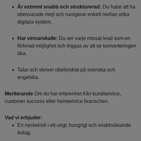
Är extremt snabb och strukturerad:
Du hatar att ha
obesvarade mejl och navigerar enkelt mellan olika
digitala system.
Har vinnarskalle:
Du ser varje missat lead som en
förlorad möjlighet och triggas av att se konverteringen
öka.
Talar och skriver obehindrat på svenska och
engelska.
Meriterande
Om du har erfarenhet från kundservice,
customer success eller hemservice branschen.
Vad vi erbjuder:
En nyckelroll i ett ungt, hungrigt och snabbväxande
bolag.