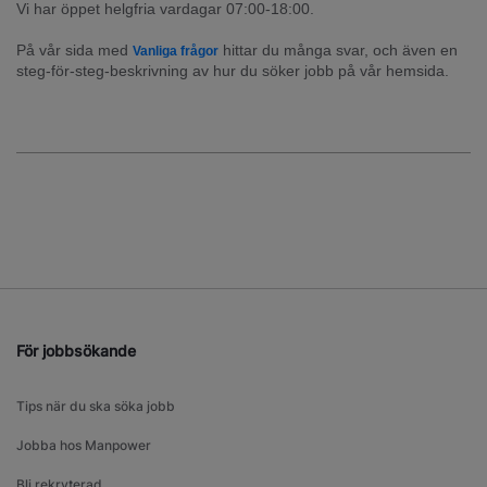
Vi har öppet helgfria vardagar 07:00-18:00.
På vår sida med 
 hittar du många svar, och även en 
Vanliga frågor
steg-för-steg-beskrivning av hur du söker jobb på vår hemsida.
För jobbsökande
Tips när du ska söka jobb
Jobba hos Manpower
Bli rekryterad