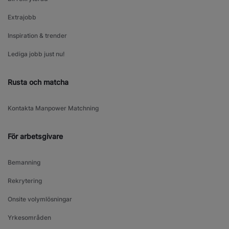
Extrajobb
Inspiration & trender
Lediga jobb just nu!
Rusta och matcha
Kontakta Manpower Matchning
För arbetsgivare
Bemanning
Rekrytering
Onsite volymlösningar
Yrkesområden