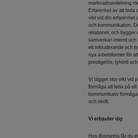
marknadsavdelning me
Erfarenhet av att leda a
vikt vid din erfarenhe
och kommunikation. Du
relationer, och bygger 
samverkan internt och 
ett inkluderande och ty
nya arbetsformer för a
prestigelös, lyhörd och 
Vi lägger stor vikt vid
förmåga att leda på ett
kommunikativ förmåga 
och skrift.
Vi erbjuder dig
Hos Biometria får du et