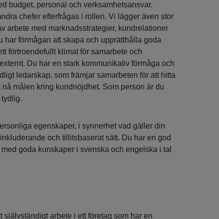
d budget, personal och verksamhetsansvar.
ndra chefer efterfrågas i rollen. Vi lägger även stor
t av arbete med marknadsstrategier, kundrelationer
 har förmågan att skapa och upprätthålla goda
ett förtroendefullt klimat för samarbete och
externt. Du har en stark kommunikativ förmåga och
dligt ledarskap, som främjar samarbeten för att hitta
tt nå målen kring kundnöjdhet. Som person är du
tydlig.
 personliga egenskaper, i synnerhet vad gäller din
 inkluderande och tillitsbaserat sätt. Du har en god
med goda kunskaper i svenska och engelska i tal
t självständigt arbete i ett företag som har en