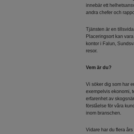
innebär ett helhetsans
andra chefer och rapport
Tjänsten är en tillsvid
Placeringsort kan vara
kontor i Falun, Sundsv
resor.
Vem är du?
Vi söker dig som har 
exempelvis ekonomi, tek
erfarenhet av skogsnär
förståelse för våra kun
inom branschen.
Vidare har du flera år