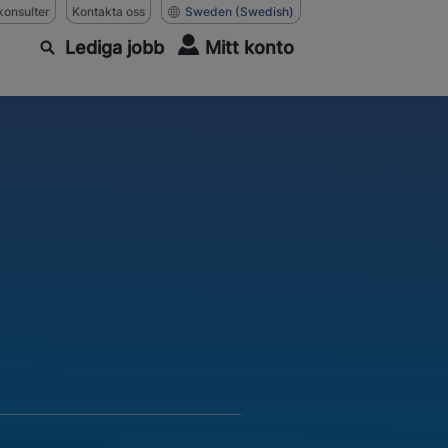
konsulter
Kontakta oss
Sweden
(Swedish)
Lediga jobb
Mitt konto