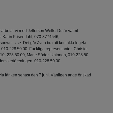
marbetar vi med Jefferson Wells. Du är varmt
a Karin Frisendahl, 070-3774546,
sonwells.se. Det går även bra att kontakta Ingela
 010-228 50 00. Fackliga representanter: Christer
10- 228 50 00, Marie Söder, Unionen, 010-228 50
demikerföreningen, 010-228 50 00.
 via länken senast den 7 juni. Vänligen ange önskad