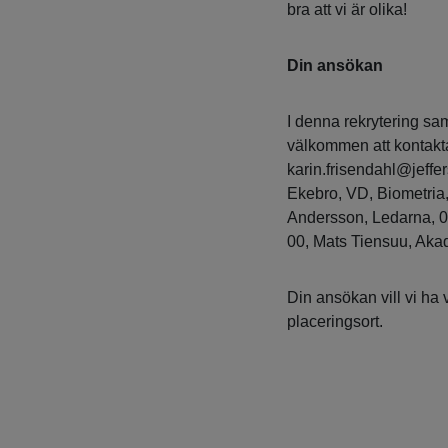
bra att vi är olika!
Din ansökan
I denna rekrytering sa
välkommen att kontakt
karin.frisendahl@jeffer
Ekebro, VD, Biometria,
Andersson, Ledarna, 0
00, Mats Tiensuu, Aka
Din ansökan vill vi ha
placeringsort.