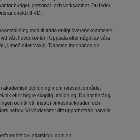
var för budget, personal- och verksamhet. Du leder
erar direkt till VD.
areanställning med tillträde enligt överenskommelse.
 vid vårt huvudkontor i Uppsala eller något av våra
all, Umeå eller Växjö. Tjänsten innebär en del
en akademisk utbildning inom relevant område,
nik eller högre skoglig utbildning. Du har flerårig
ingen och är väl insatt i virkesmarknaden och
ders behov. Vi värdesätter ditt upparbetade nätverk
s erfarenhet av ledarskap inom en