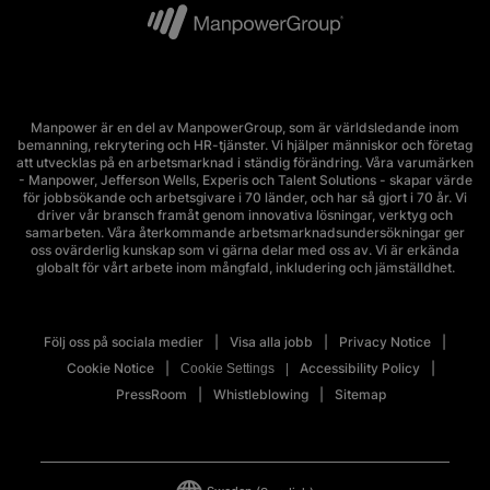
Manpower är en del av ManpowerGroup, som är världsledande inom
bemanning, rekrytering och HR-tjänster. Vi hjälper människor och företag
att utvecklas på en arbetsmarknad i ständig förändring. Våra varumärken
- Manpower, Jefferson Wells, Experis och Talent Solutions - skapar värde
för jobbsökande och arbetsgivare i 70 länder, och har så gjort i 70 år. Vi
driver vår bransch framåt genom innovativa lösningar, verktyg och
samarbeten. Våra återkommande arbetsmarknadsundersökningar ger
oss ovärderlig kunskap som vi gärna delar med oss av. Vi är erkända
globalt för vårt arbete inom mångfald, inkludering och jämställdhet.
Följ oss på sociala medier
Visa alla jobb
Privacy Notice
Cookie Notice
Accessibility Policy
Cookie Settings
PressRoom
Whistleblowing
Sitemap