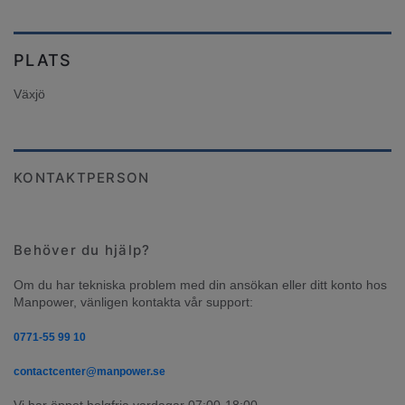
PLATS
Växjö
KONTAKTPERSON
Behöver du hjälp?
Om du har tekniska problem med din ansökan eller ditt konto hos 
Manpower, vänligen kontakta vår support:
0771-55 99 10
contactcenter@manpower.se