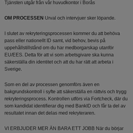
Tjänsten utgår från vår huvudkontor i Borås
OM PROCESSEN
Urval och intervjuer sker löpande.
I slutet av rekryteringsprocessen kommer du att behöva
pass eller nationellt ID samt, vid behov, bevis på
uppehållstillstånd om du har medborgarskap utanför
EU/EES. Detta för att vi som arbetsgivare ska kunna
säkerställa din identitet och att du har rätt att arbeta i
Sverige.
Som en del av processen genomförs även en
bakgrundskontroll i syfte att säkerställa en rättvis och trygg
rekryteringsprocess. Kontrollen utförs via Fortcheck, där du
som kandidat identifierar dig med BankID och får ta del av
resultatet innan det delas med rekryteraren.
VI ERBJUDER MER ÄN BARA ETT JOBB När du börjar