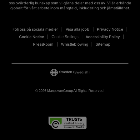
oss ovärderlig kunskap som vi gärna delar med oss av. Vi är erkända
globalt för vårt arbete inom mångfald, inkludering och jämställdhet.
Följ oss på sociala medier
Visa alla jobb
Privacy Notice
Cookie Notice
Accessibility Policy
Cookie Settings
PressRoom
Whistleblowing
Sitemap
Sweden
(Swedish)
© 2026 ManpowerGroup All Rights Reserved.