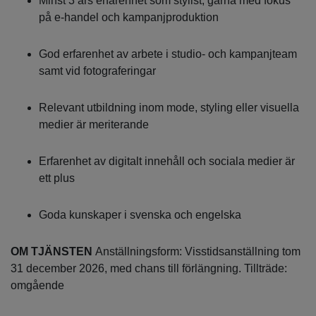
Minst 3 års erfarenhet som stylist, gärna med fokus
på e-handel och kampanjproduktion
God erfarenhet av arbete i studio- och kampanjteam
samt vid fotograferingar
Relevant utbildning inom mode, styling eller visuella
medier är meriterande
Erfarenhet av digitalt innehåll och sociala medier är
ett plus
Goda kunskaper i svenska och engelska
OM TJÄNSTEN
Anställningsform: Visstidsanställning tom
31 december 2026, med chans till förlängning. Tillträde:
omgående