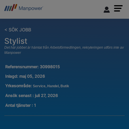
< SÖK JOBB
Stylist
Det här jobbet är hämtat från Arbetsförmedlingen, rekryteringen utförs inte av
Manpower
Referensnummer:
30998015
Inlagd:
maj 05, 2026
Yrkesområde:
Service, Handel, Butik
Ansök senast : juli 27, 2026
Antal tjänster
:
1