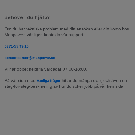
Behöver du hjälp?
Om du har tekniska problem med din ansökan eller ditt konto hos 
Manpower, vänligen kontakta vår support:
0771-55 99 10
contactcenter@manpower.se
Vi har öppet helgfria vardagar 07:00-18:00.
På vår sida med 
 hittar du många svar, och även en 
Vanliga frågor
steg-för-steg-beskrivning av hur du söker jobb på vår hemsida.