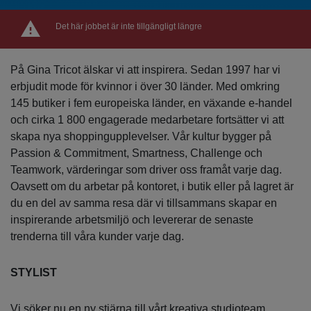
Det här jobbet är inte tillgängligt längre
På Gina Tricot älskar vi att inspirera. Sedan 1997 har vi
erbjudit mode för kvinnor i över 30 länder. Med omkring
145 butiker i fem europeiska länder, en växande e-handel
och cirka 1 800 engagerade medarbetare fortsätter vi att
skapa nya shoppingupplevelser. Vår kultur bygger på
Passion & Commitment, Smartness, Challenge och
Teamwork, värderingar som driver oss framåt varje dag.
Oavsett om du arbetar på kontoret, i butik eller på lagret är
du en del av samma resa där vi tillsammans skapar en
inspirerande arbetsmiljö och levererar de senaste
trenderna till våra kunder varje dag.
STYLIST
Vi söker nu en ny stjärna till vårt kreativa studioteam.