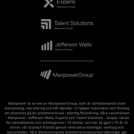
Manpower är en del av ManpowerGroup, som är världsledande inom
bemanning, rekrytering och HR-tjänster. Vi hjälper människor och företag
att utvecklas på en arbetsmarknad i ständig förändring. Våra varumärken
- Manpower, Jefferson Wells, Experis och Talent Solutions - skapar värde
för jobbsökande och arbetsgivare i 70 länder, och har så gjort i 70 år. Vi
driver vår bransch framåt genom innovativa lösningar, verktyg och
samarbeten. Våra återkommande arbetsmarknadsundersökningar ger