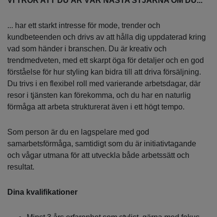
VI TROR ATT DU ÄR VÅR NÄSTA STJÄRNA OM DU...
... har ett starkt intresse för mode, trender och
kundbeteenden och drivs av att hålla dig uppdaterad kring
vad som händer i branschen. Du är kreativ och
trendmedveten, med ett skarpt öga för detaljer och en god
förståelse för hur styling kan bidra till att driva försäljning.
Du trivs i en flexibel roll med varierande arbetsdagar, där
resor i tjänsten kan förekomma, och du har en naturlig
förmåga att arbeta strukturerat även i ett högt tempo.
Som person är du en lagspelare med god
samarbetsförmåga, samtidigt som du är initiativtagande
och vågar utmana för att utveckla både arbetssätt och
resultat.
Dina kvalifikationer