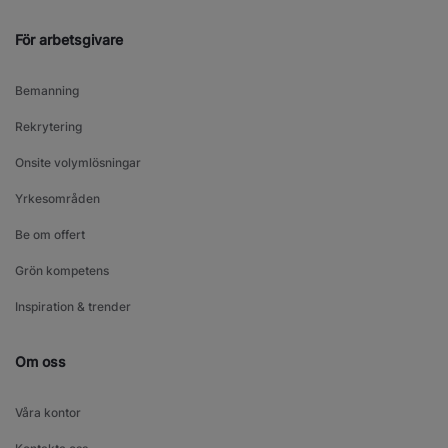
För arbetsgivare
Bemanning
Rekrytering
Onsite volymlösningar
Yrkesområden
Be om offert
Grön kompetens
Inspiration & trender
Om oss
Våra kontor