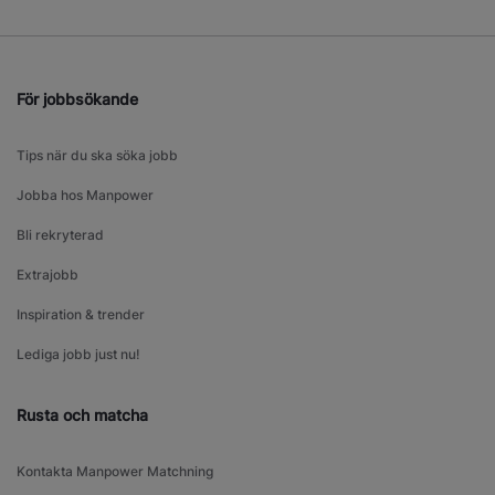
För jobbsökande
Tips när du ska söka jobb
Jobba hos Manpower
Bli rekryterad
Extrajobb
Inspiration & trender
Lediga jobb just nu!
Rusta och matcha
Kontakta Manpower Matchning