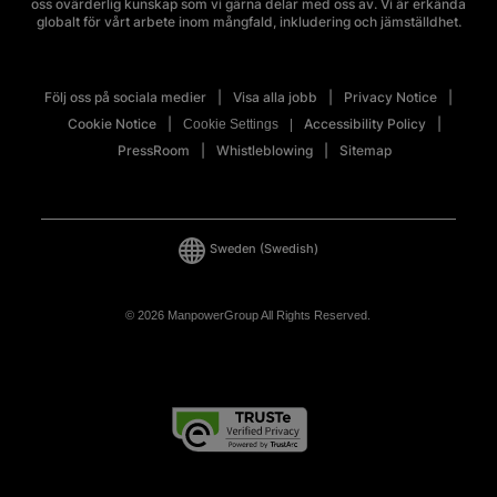
oss ovärderlig kunskap som vi gärna delar med oss av. Vi är erkända
globalt för vårt arbete inom mångfald, inkludering och jämställdhet.
Följ oss på sociala medier
Visa alla jobb
Privacy Notice
Cookie Notice
Accessibility Policy
Cookie Settings
PressRoom
Whistleblowing
Sitemap
Sweden
(Swedish)
© 2026 ManpowerGroup All Rights Reserved.