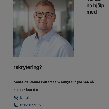
ha hjälp
med
rekrytering?
Kontakta Daniel Pettersson, rekryteringschef, så
hjälper han dig!
Email
018-18 59 75