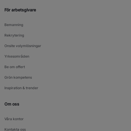
För arbetsgivare
Bemanning
Rekrytering
Onsite volymlösningar
Yrkesområden
Be om offert
Grön kompetens
Inspiration & trender
Om oss
Våra kontor
Kontakta oss