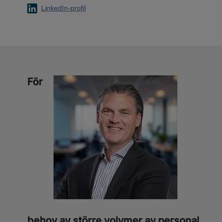
LinkedIn-profil
För
behov av större volymer av personal