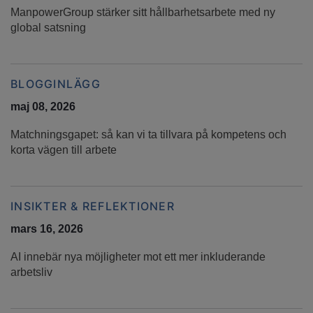
ManpowerGroup stärker sitt hållbarhetsarbete med ny
global satsning
BLOGGINLÄGG
maj 08, 2026
Matchningsgapet: så kan vi ta tillvara på kompetens och
korta vägen till arbete
INSIKTER & REFLEKTIONER
mars 16, 2026
AI innebär nya möjligheter mot ett mer inkluderande
arbetsliv