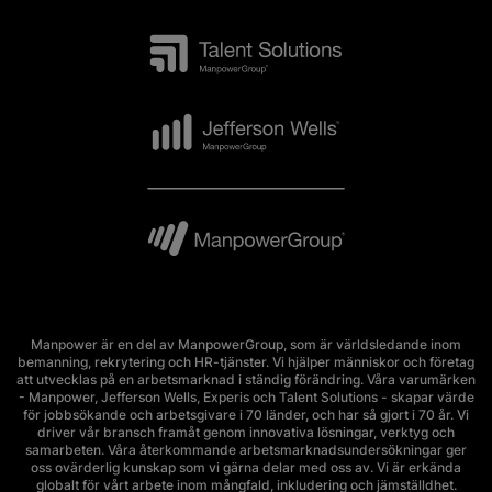
Manpower är en del av ManpowerGroup, som är världsledande inom
bemanning, rekrytering och HR-tjänster. Vi hjälper människor och företag
att utvecklas på en arbetsmarknad i ständig förändring. Våra varumärken
- Manpower, Jefferson Wells, Experis och Talent Solutions - skapar värde
för jobbsökande och arbetsgivare i 70 länder, och har så gjort i 70 år. Vi
driver vår bransch framåt genom innovativa lösningar, verktyg och
samarbeten. Våra återkommande arbetsmarknadsundersökningar ger
oss ovärderlig kunskap som vi gärna delar med oss av. Vi är erkända
globalt för vårt arbete inom mångfald, inkludering och jämställdhet.