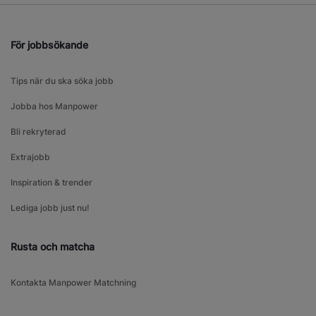
För jobbsökande
Tips när du ska söka jobb
Jobba hos Manpower
Bli rekryterad
Extrajobb
Inspiration & trender
Lediga jobb just nu!
Rusta och matcha
Kontakta Manpower Matchning