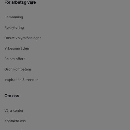
För arbetsgivare
Bemanning
Rekrytering
Onsite volymlösningar
Yrkesområden
Be om offert
Grön kompetens
Inspiration & trender
Om oss
Våra kontor
Kontakta oss