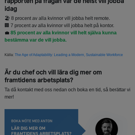
rapporten på frågan var de helst vill jobba
idag
🏖️ 8 procent av alla kvinnor vill jobba helt remote.
🏢 7 procent av alla kvinnor vill jobba helt på kontor.
💼
85 procent av alla kvinnor vill helt själva kunna
bestämma var de vill jobba.
Källa:
The Age of Adaptability: Leading a Modern, Sustainable Workforce
Är du chef och vill lära dig mer om
framtidens arbetsplats?
Ta då kontakt med oss nedan och boka en tid, så berättar vi
mer!