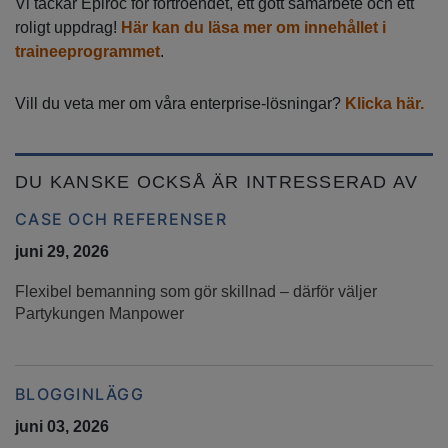
Vi tackar Epiroc för förtroendet, ett gott samarbete och ett
roligt uppdrag!
Här kan du läsa mer om innehållet i
traineeprogrammet
.
Vill du veta mer om våra enterprise-lösningar?
Klicka här.
DU KANSKE OCKSÅ ÄR INTRESSERAD AV
CASE OCH REFERENSER
juni 29, 2026
Flexibel bemanning som gör skillnad – därför väljer
Partykungen Manpower
BLOGGINLÄGG
juni 03, 2026