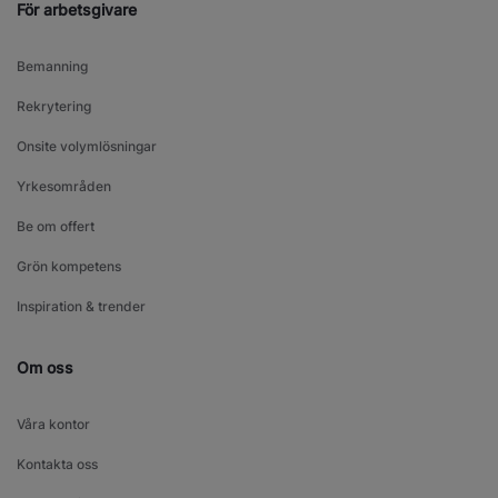
För arbetsgivare
Bemanning
Rekrytering
Onsite volymlösningar
Yrkesområden
Be om offert
Grön kompetens
Inspiration & trender
Om oss
Våra kontor
Kontakta oss