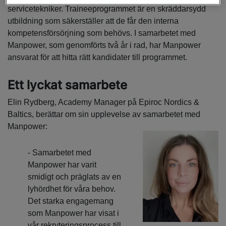
servicetekniker. Traineeprogrammet är en skräddarsydd
utbildning som säkerställer att de får den interna
kompetensförsörjning som behövs. I samarbetet med
Manpower, som genomförts två år i rad, har Manpower
ansvarat för att hitta rätt kandidater till programmet.
Ett lyckat samarbete
Elin Rydberg, Academy Manager på Epiroc Nordics &
Baltics, berättar om sin upplevelse av samarbetet med
Manpower:
- Samarbetet med
Manpower har varit
smidigt och präglats av en
lyhördhet för våra behov.
Det starka engagemang
som Manpower har visat i
vår rekryteringsprocess till