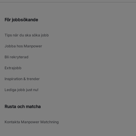
För jobbsökande
Tips när du ska söka jobb
Jobba hos Manpower
Bli rekryterad
Extrajobb
Inspiration & trender
Lediga jobb just nu!
Rusta och matcha
Kontakta Manpower Matchning