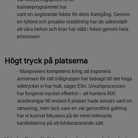
traineeprogrammet har
varit en avgörande faktor för dess framgång. Genom
en lyhörd och proaktiv inställning har de säkerställt
att våra behov och krav har stått i fokus genom hela
processen.
Högt tryck på platserna
- Manpowers kompetens kring att exponera
annonsen för rätt målgrupper har bidragit till det höga
söktrycket vi har haft, säger Elin. Urvalsprocessen
har fungerat mycket effektivt – att hantera 600
ansökningar till endast 6 platser hade annars varit en
utmaning, men tack vare en väl genomförd gallring
har vi kunnat fokusera på de mest relevanta
kandidaterna på ett tidsbesparande sätt.