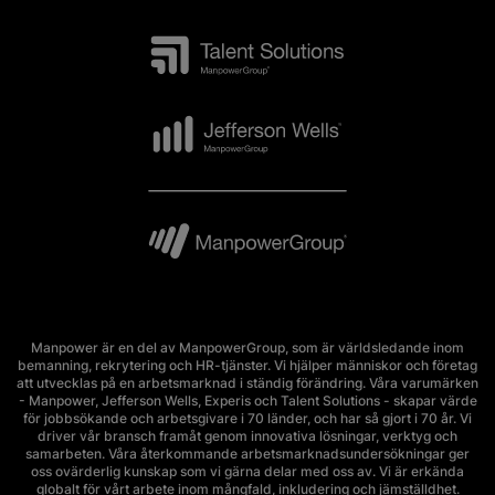
Manpower är en del av ManpowerGroup, som är världsledande inom
bemanning, rekrytering och HR-tjänster. Vi hjälper människor och företag
att utvecklas på en arbetsmarknad i ständig förändring. Våra varumärken
- Manpower, Jefferson Wells, Experis och Talent Solutions - skapar värde
för jobbsökande och arbetsgivare i 70 länder, och har så gjort i 70 år. Vi
driver vår bransch framåt genom innovativa lösningar, verktyg och
samarbeten. Våra återkommande arbetsmarknadsundersökningar ger
oss ovärderlig kunskap som vi gärna delar med oss av. Vi är erkända
globalt för vårt arbete inom mångfald, inkludering och jämställdhet.