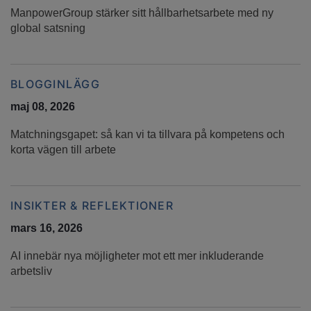
ManpowerGroup stärker sitt hållbarhetsarbete med ny
global satsning
BLOGGINLÄGG
maj 08, 2026
Matchningsgapet: så kan vi ta tillvara på kompetens och
korta vägen till arbete
INSIKTER & REFLEKTIONER
mars 16, 2026
AI innebär nya möjligheter mot ett mer inkluderande
arbetsliv