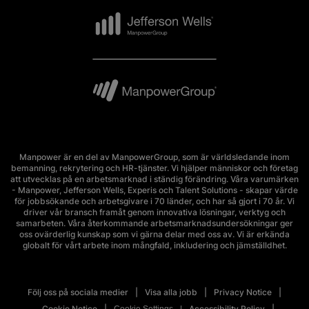
Manpower är en del av ManpowerGroup, som är världsledande inom
bemanning, rekrytering och HR-tjänster. Vi hjälper människor och företag
att utvecklas på en arbetsmarknad i ständig förändring. Våra varumärken
- Manpower, Jefferson Wells, Experis och Talent Solutions - skapar värde
för jobbsökande och arbetsgivare i 70 länder, och har så gjort i 70 år. Vi
driver vår bransch framåt genom innovativa lösningar, verktyg och
samarbeten. Våra återkommande arbetsmarknadsundersökningar ger
oss ovärderlig kunskap som vi gärna delar med oss av. Vi är erkända
globalt för vårt arbete inom mångfald, inkludering och jämställdhet.
Följ oss på sociala medier
Visa alla jobb
Privacy Notice
Cookie Notice
Accessibility Policy
Cookie Settings