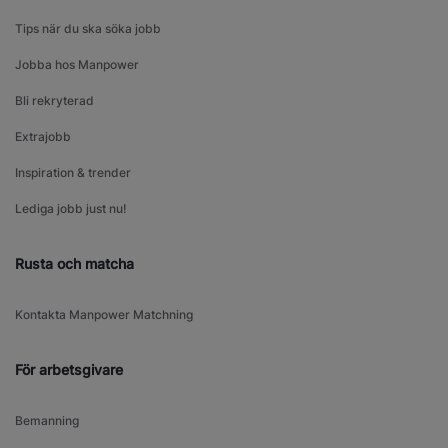
Tips när du ska söka jobb
Jobba hos Manpower
Bli rekryterad
Extrajobb
Inspiration & trender
Lediga jobb just nu!
Rusta och matcha
Kontakta Manpower Matchning
För arbetsgivare
Bemanning