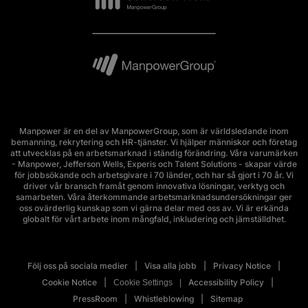
Manpower är en del av ManpowerGroup, som är världsledande inom
bemanning, rekrytering och HR-tjänster. Vi hjälper människor och företag
att utvecklas på en arbetsmarknad i ständig förändring. Våra varumärken
- Manpower, Jefferson Wells, Experis och Talent Solutions - skapar värde
för jobbsökande och arbetsgivare i 70 länder, och har så gjort i 70 år. Vi
driver vår bransch framåt genom innovativa lösningar, verktyg och
samarbeten. Våra återkommande arbetsmarknadsundersökningar ger
oss ovärderlig kunskap som vi gärna delar med oss av. Vi är erkända
globalt för vårt arbete inom mångfald, inkludering och jämställdhet.
Följ oss på sociala medier
Visa alla jobb
Privacy Notice
Cookie Notice
Accessibility Policy
Cookie Settings
PressRoom
Whistleblowing
Sitemap