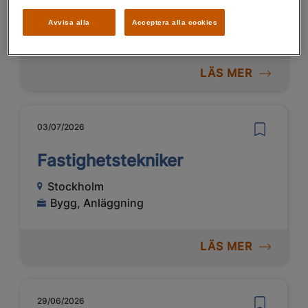
Norrköping
Avvisa alla
Acceptera alla cookies
Bygg, Anläggning
LÄS MER
03/07/2026
Fastighetstekniker
Stockholm
Bygg, Anläggning
LÄS MER
29/06/2026