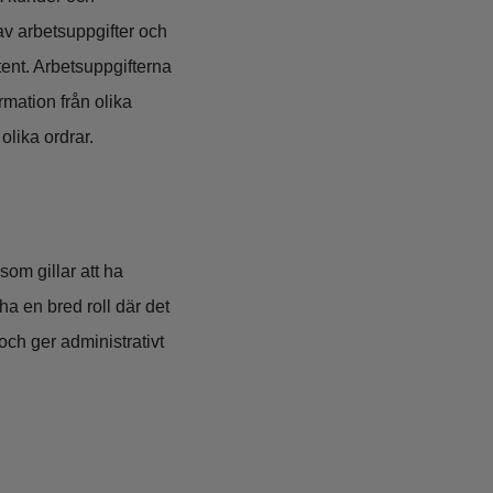
av arbetsuppgifter och
stent. Arbetsuppgifterna
rmation från olika
olika ordrar.
som gillar att ha
a en bred roll där det
och ger administrativt