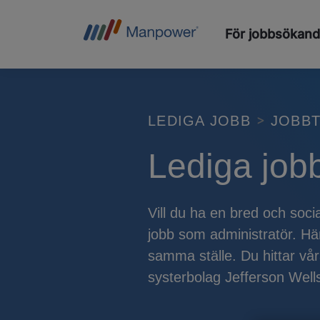
För jobbsökan
LEDIGA JOBB
JOBBT
Lediga job
Vill du ha en bred och soci
jobb som administratör. Hä
samma ställe. Du hittar vår
systerbolag Jefferson Well