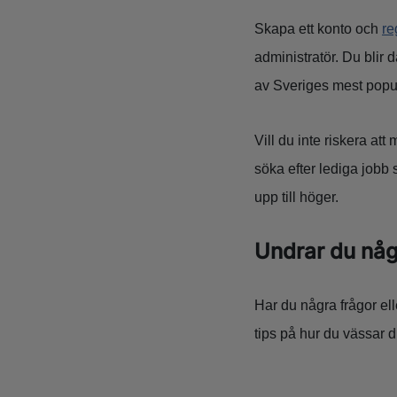
Skapa ett konto och
re
administratör. Du blir d
av Sveriges mest popul
Vill du inte riskera at
söka efter lediga jobb
upp till höger.
Undrar du nå
Har du några frågor el
tips på hur du vässar 