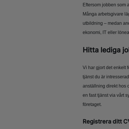
Eftersom jobben som ad
Många arbetsgivare lägg
utbildning – medan and
ekonomi, IT eller lönea
Hitta lediga 
Vi har gjort det enkelt 
tjänst du är intressera
anställning direkt ho
en fast tjänst via vårt
företaget.
Registrera ditt 