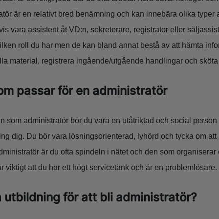
atör är en relativt bred benämning och kan innebära olika typer 
is vara assistent åt VD:n, sekreterare, registrator eller säljassi
ilken roll du har men de kan bland annat bestå av att hämta info
a material, registrera ingående/utgående handlingar och sköta 
m passar för en administratör
llen som administratör bör du vara en utåtriktad och social person 
g dig. Du bör vara lösningsorienterad, lyhörd och tycka om att h
inistratör är du ofta spindeln i nätet och den som organiserar 
är viktigt att du har ett högt servicetänk och är en problemlösare.
utbildning för att bli administratör?