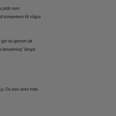
ga jobb som
ätt kompetens till några
t gör du genom att
a bevakning” längst
ar
. Du kan även hitta