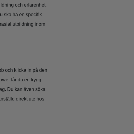
ildning och erfarenhet.
u ska ha en specifik
nasial utbildning inom
obb och klicka in på den
ower får du en trygg
rag. Du kan även söka
nställd direkt ute hos