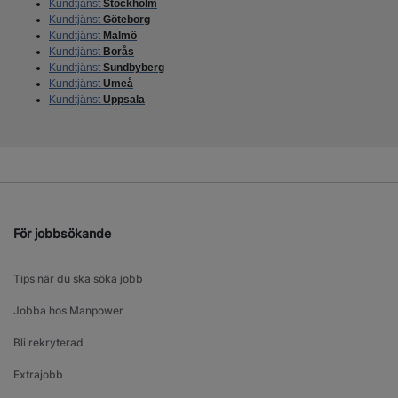
Kundtjänst
Stockholm
Kundtjänst
Göteborg
Kundtjänst
Malmö
Kundtjänst
Borås
Kundtjänst
Sundbyberg
Kundtjänst
Umeå
Kundtjänst
Uppsala
För jobbsökande
Tips när du ska söka jobb
Jobba hos Manpower
Bli rekryterad
Extrajobb