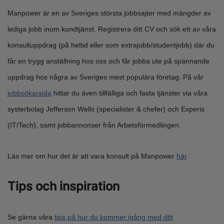
Manpower är en av Sveriges största jobbsajter med mängder av
lediga jobb inom kundtjänst. Registrera ditt CV och sök ett av våra
konsultuppdrag (på heltid eller som extrajobb/studentjobb) där du
får en trygg anställning hos oss och får jobba ute på spännande
uppdrag hos några av Sveriges mest populära företag. På vår
jobbsökarsida
hittar du även tillfälliga och fasta tjänster via våra
systerbolag Jefferson Wells (specialister & chefer) och Experis
(IT/Tech), samt jobbannonser från Arbetsförmedlingen.
Läs mer om hur det är att vara konsult på Manpower
här
.
Tips och inspiration
Se gärna våra
tips på hur du kommer igång med ditt