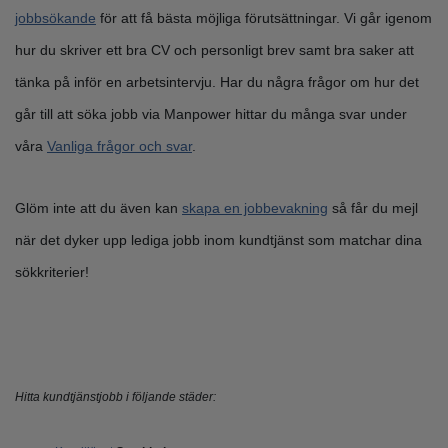
jobbsökande
för att få bästa möjliga förutsättningar. Vi går igenom
hur du skriver ett bra CV och personligt brev samt bra saker att
tänka på inför en arbetsintervju. Har du några frågor om hur det
går till att söka jobb via Manpower hittar du många svar under
våra
Vanliga frågor och svar
.
Glöm inte att du även kan
skapa en jobbevakning
så får du mejl
när det dyker upp lediga jobb inom kundtjänst som matchar dina
sökkriterier!
Hitta kundtjänstjobb i följande städer: