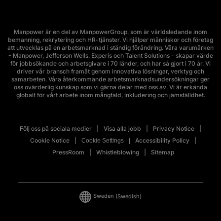
Manpower är en del av ManpowerGroup, som är världsledande inom
bemanning, rekrytering och HR-tjänster. Vi hjälper människor och företag
att utvecklas på en arbetsmarknad i ständig förändring. Våra varumärken
- Manpower, Jefferson Wells, Experis och Talent Solutions - skapar värde
för jobbsökande och arbetsgivare i 70 länder, och har så gjort i 70 år. Vi
driver vår bransch framåt genom innovativa lösningar, verktyg och
samarbeten. Våra återkommande arbetsmarknadsundersökningar ger
oss ovärderlig kunskap som vi gärna delar med oss av. Vi är erkända
globalt för vårt arbete inom mångfald, inkludering och jämställdhet.
Följ oss på sociala medier
Visa alla jobb
Privacy Notice
Cookie Notice
Accessibility Policy
Cookie Settings
PressRoom
Whistleblowing
Sitemap
Sweden
(Swedish)