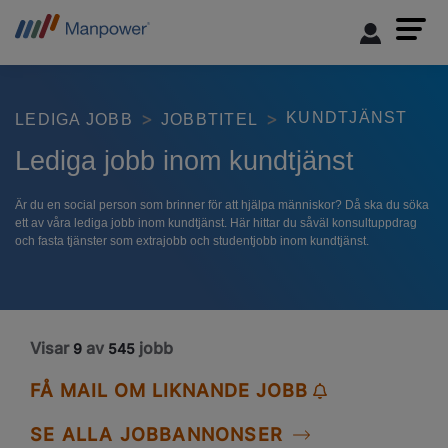
KUNDTJÄNST
LEDIGA JOBB
JOBBTITEL
Lediga jobb inom kundtjänst
Är du en social person som brinner för att hjälpa människor? Då ska du söka
ett av våra lediga jobb inom kundtjänst. Här hittar du såväl konsultuppdrag
och fasta tjänster som extrajobb och studentjobb inom kundtjänst.
Visar
av
jobb
9
545
FÅ MAIL OM LIKNANDE JOBB
SE ALLA JOBBANNONSER