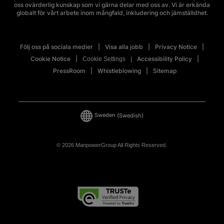
oss ovärderlig kunskap som vi gärna delar med oss av. Vi är erkända
globalt för vårt arbete inom mångfald, inkludering och jämställdhet.
Följ oss på sociala medier
Visa alla jobb
Privacy Notice
Cookie Notice
Accessibility Policy
Cookie Settings
PressRoom
Whistleblowing
Sitemap
Sweden
(Swedish)
© 2026 ManpowerGroup All Rights Reserved.