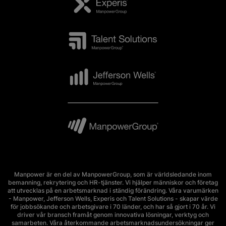
Manpower är en del av ManpowerGroup, som är världsledande inom
bemanning, rekrytering och HR-tjänster. Vi hjälper människor och företag
att utvecklas på en arbetsmarknad i ständig förändring. Våra varumärken
- Manpower, Jefferson Wells, Experis och Talent Solutions - skapar värde
för jobbsökande och arbetsgivare i 70 länder, och har så gjort i 70 år. Vi
driver vår bransch framåt genom innovativa lösningar, verktyg och
samarbeten. Våra återkommande arbetsmarknadsundersökningar ger