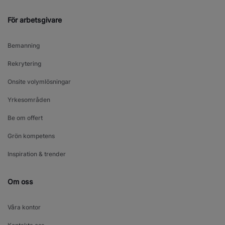
För arbetsgivare
Bemanning
Rekrytering
Onsite volymlösningar
Yrkesområden
Be om offert
Grön kompetens
Inspiration & trender
Om oss
Våra kontor