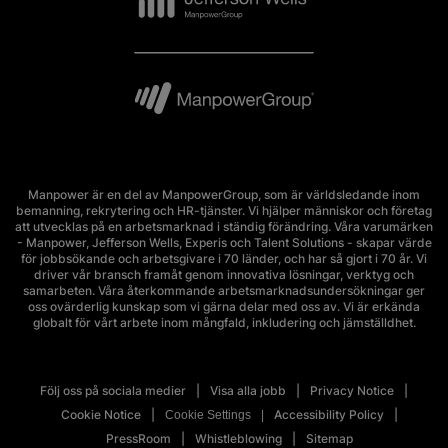
Manpower är en del av ManpowerGroup, som är världsledande inom
bemanning, rekrytering och HR-tjänster. Vi hjälper människor och företag
att utvecklas på en arbetsmarknad i ständig förändring. Våra varumärken
- Manpower, Jefferson Wells, Experis och Talent Solutions - skapar värde
för jobbsökande och arbetsgivare i 70 länder, och har så gjort i 70 år. Vi
driver vår bransch framåt genom innovativa lösningar, verktyg och
samarbeten. Våra återkommande arbetsmarknadsundersökningar ger
oss ovärderlig kunskap som vi gärna delar med oss av. Vi är erkända
globalt för vårt arbete inom mångfald, inkludering och jämställdhet.
Följ oss på sociala medier
Visa alla jobb
Privacy Notice
Cookie Notice
Accessibility Policy
Cookie Settings
PressRoom
Whistleblowing
Sitemap