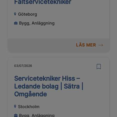
Fältservicetekniker
Göteborg
Bygg, Anläggning
LÄS MER
03/07/2026
Servicetekniker Hiss –
Ledande bolag | Sätra |
Omgående
Stockholm
Bygg, Anläggning