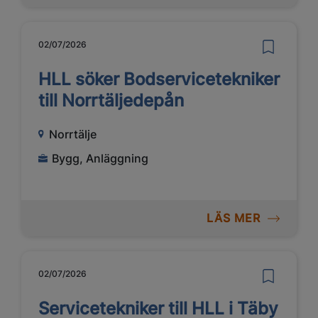
02/07/2026
HLL söker Bodservicetekniker
till Norrtäljedepån
Norrtälje
Bygg, Anläggning
LÄS MER
02/07/2026
Servicetekniker till HLL i Täby