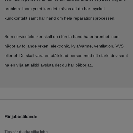
problem. Inom yrket kan det krävas att du har mycket
kundkontakt samt har hand om hela reparationsprocessen.
Som servicetekniker skall du i första hand ha erfarenhet inom
något av följande yrken: elektronik, kyla/värme, ventilation, VVS
eller el. Du skall vara en utåtriktad person med ett starkt driv samt
ha en vilja att alltid avsluta det du har påbörjat..
För jobbsökande
Tips när du ska söka jobb