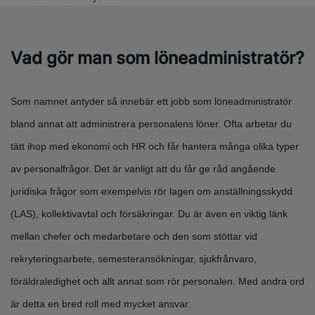
Vad gör man som löneadministratör?
Som namnet antyder så innebär ett jobb som löneadministratör
bland annat att administrera personalens löner. Ofta arbetar du
tätt ihop med ekonomi och HR och får hantera många olika typer
av personalfrågor. Det är vanligt att du får ge råd angående
juridiska frågor som exempelvis rör lagen om anställningsskydd
(LAS), kollektivavtal och försäkringar. Du är även en viktig länk
mellan chefer och medarbetare och den som stöttar vid
rekryteringsarbete, semesteransökningar, sjukfrånvaro,
föräldraledighet och allt annat som rör personalen. Med andra ord
är detta en bred roll med mycket ansvar.