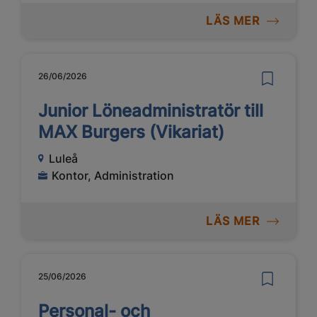
LÄS MER
26/06/2026
Junior Löneadministratör till
MAX Burgers (Vikariat)
Luleå
Kontor, Administration
LÄS MER
25/06/2026
Personal- och