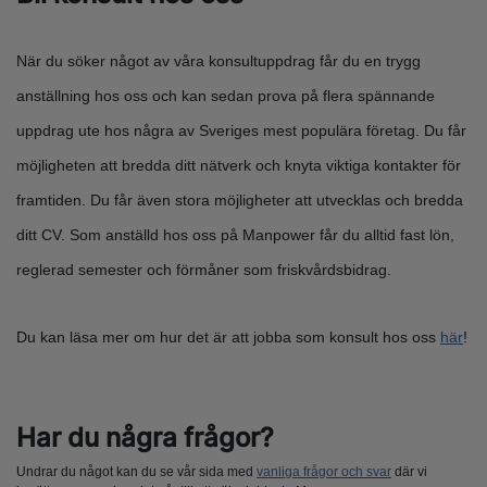
När du söker något av våra konsultuppdrag får du en trygg
anställning hos oss och kan sedan prova på flera spännande
uppdrag ute hos några av Sveriges mest populära företag. Du får
möjligheten att bredda ditt nätverk och knyta viktiga kontakter för
framtiden. Du får även stora möjligheter att utvecklas och bredda
ditt CV. Som anställd hos oss på Manpower får du alltid fast lön,
reglerad semester och förmåner som friskvårdsbidrag.
Du kan läsa mer om hur det är att jobba som konsult hos oss
här
!
Har du några frågor?
Undrar du något kan du se vår sida med
vanliga frågor och svar
där vi