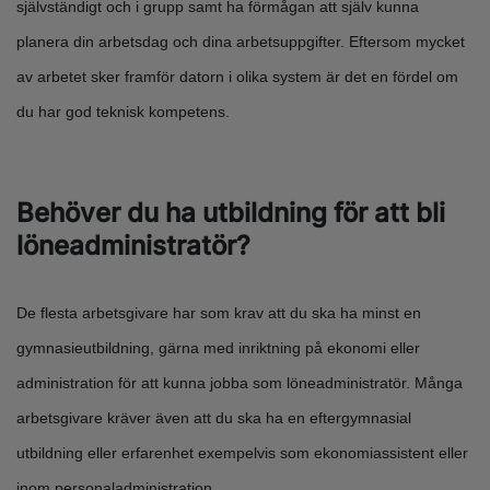
självständigt och i grupp samt ha förmågan att själv kunna
planera din arbetsdag och dina arbetsuppgifter. Eftersom mycket
av arbetet sker framför datorn i olika system är det en fördel om
du har god teknisk kompetens.
Behöver du ha utbildning för att bli
löneadministratör?
De flesta arbetsgivare har som krav att du ska ha minst en
gymnasieutbildning, gärna med inriktning på ekonomi eller
administration för att kunna jobba som löneadministratör. Många
arbetsgivare kräver även att du ska ha en eftergymnasial
utbildning eller erfarenhet exempelvis som ekonomiassistent eller
inom personaladministration.