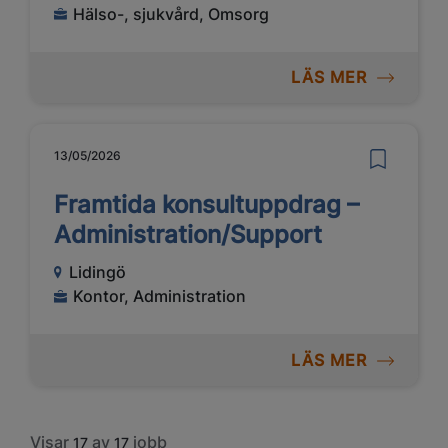
Hälso-, sjukvård, Omsorg
LÄS MER
13/05/2026
Framtida konsultuppdrag –
Administration/Support
Lidingö
Kontor, Administration
LÄS MER
Visar
av
jobb
17
17