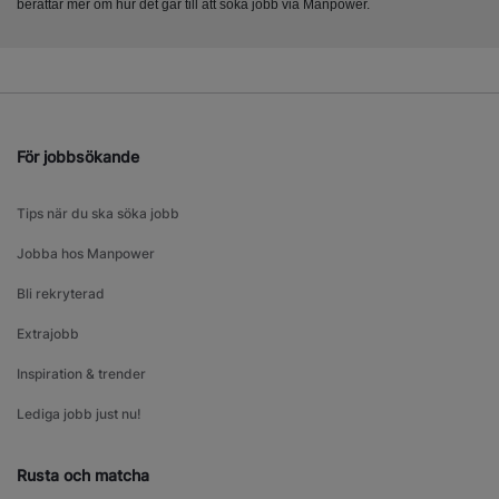
berättar mer om hur det går till att söka jobb via Manpower.
För jobbsökande
Tips när du ska söka jobb
Jobba hos Manpower
Bli rekryterad
Extrajobb
Inspiration & trender
Lediga jobb just nu!
Rusta och matcha