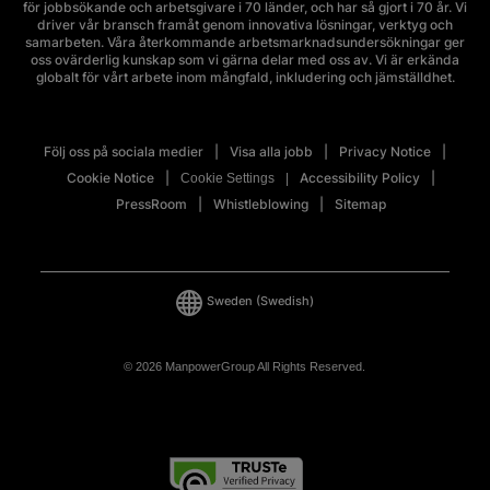
för jobbsökande och arbetsgivare i 70 länder, och har så gjort i 70 år. Vi
driver vår bransch framåt genom innovativa lösningar, verktyg och
samarbeten. Våra återkommande arbetsmarknadsundersökningar ger
oss ovärderlig kunskap som vi gärna delar med oss av. Vi är erkända
globalt för vårt arbete inom mångfald, inkludering och jämställdhet.
Följ oss på sociala medier
Visa alla jobb
Privacy Notice
Cookie Notice
Accessibility Policy
Cookie Settings
PressRoom
Whistleblowing
Sitemap
Sweden
(Swedish)
© 2026 ManpowerGroup All Rights Reserved.