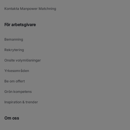
Kontakta Manpower Matchning
För arbetsgivare
Bemanning
Rekrytering
Onsite volymlösningar
Yrkesområden
Be om offert
Grön kompetens
Inspiration & trender
Om oss