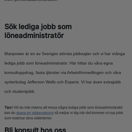
Sök lediga jobb som
löneadministratör
Manpower är en av Sveriges största jobbsajter och vi har många
lediga jobb som löneadministratör. Här hittar du våra egna
konsultuppdrag, fasta tjänster via Arbetsförmedlingen och våra
systerbolag Jefferson Wells och Experis. Vi har även extrajobb
och studentjobb.
Tips!
Vill du inte riskera att missa några lediga jobb som löneadministratör
kan du
skapa en jobbevakning
så mejlar vi dig när det kommer ut nya jobb
som matchar dina sökkriterier.
Bli konsult hos oss