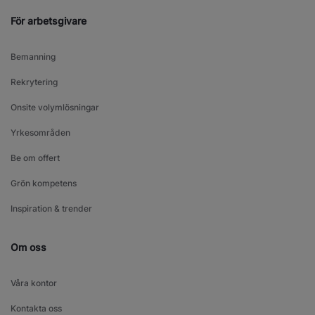
För arbetsgivare
Bemanning
Rekrytering
Onsite volymlösningar
Yrkesområden
Be om offert
Grön kompetens
Inspiration & trender
Om oss
Våra kontor
Kontakta oss