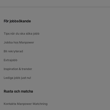
För jobbsökande
Tips när du ska söka jobb
Jobba hos Manpower
Bli rekryterad
Extrajobb
Inspiration & trender
Lediga jobb just nu!
Rusta och matcha
Kontakta Manpower Matchning