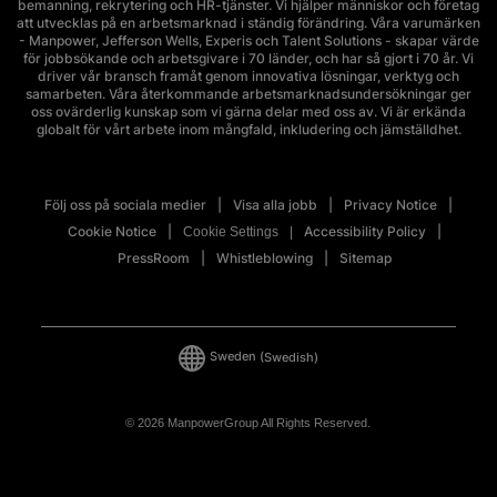
bemanning, rekrytering och HR-tjänster. Vi hjälper människor och företag
att utvecklas på en arbetsmarknad i ständig förändring. Våra varumärken
- Manpower, Jefferson Wells, Experis och Talent Solutions - skapar värde
för jobbsökande och arbetsgivare i 70 länder, och har så gjort i 70 år. Vi
driver vår bransch framåt genom innovativa lösningar, verktyg och
samarbeten. Våra återkommande arbetsmarknadsundersökningar ger
oss ovärderlig kunskap som vi gärna delar med oss av. Vi är erkända
globalt för vårt arbete inom mångfald, inkludering och jämställdhet.
Följ oss på sociala medier
Visa alla jobb
Privacy Notice
Cookie Notice
Accessibility Policy
Cookie Settings
PressRoom
Whistleblowing
Sitemap
Sweden
(Swedish)
© 2026 ManpowerGroup All Rights Reserved.