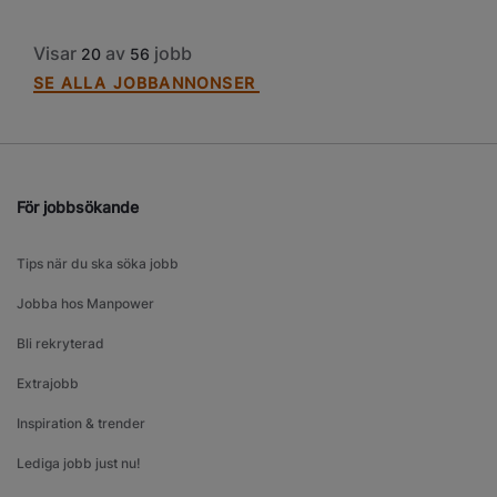
Visar
av
jobb
20
56
SE ALLA JOBBANNONSER
För jobbsökande
Tips när du ska söka jobb
Jobba hos Manpower
Bli rekryterad
Extrajobb
Inspiration & trender
Lediga jobb just nu!