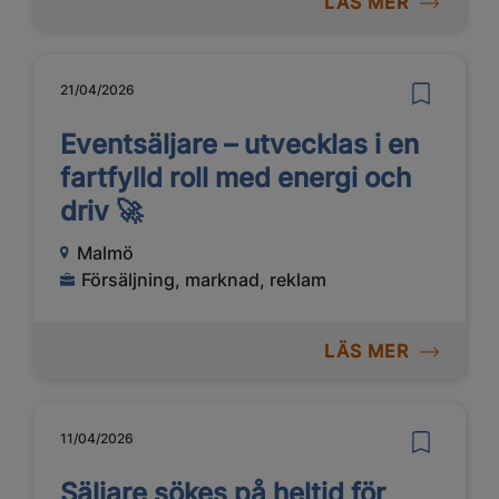
LÄS MER
21/04/2026
Eventsäljare – utvecklas i en
fartfylld roll med energi och
driv 🚀
Malmö
Försäljning, marknad, reklam
LÄS MER
11/04/2026
Säljare sökes på heltid för