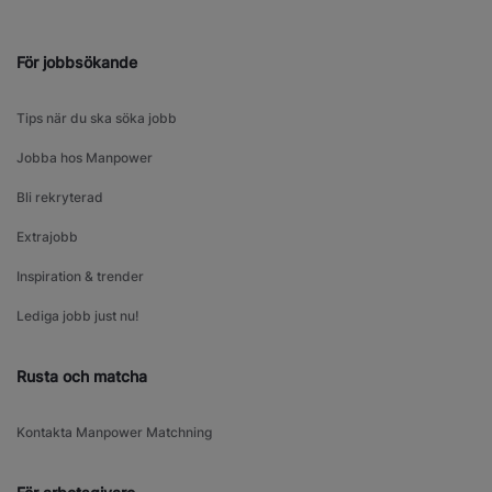
För jobbsökande
Tips när du ska söka jobb
Jobba hos Manpower
Bli rekryterad
Extrajobb
Inspiration & trender
Lediga jobb just nu!
Rusta och matcha
Kontakta Manpower Matchning