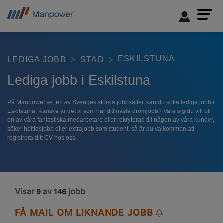
ESKILSTUNA
LEDIGA JOBB
STAD
Lediga jobb i Eskilstuna
På Manpower.se, en av Sveriges största jobbsajter, kan du söka lediga jobb i
Eskilstuna. Kanske är det vi som har ditt nästa drömjobb? Vare sig du vill bli
en av våra fantastiska medarbetare eller rekryterad till någon av våra kunder,
söker heltidsjobb eller extrajobb som student, så är du välkommen att
registrera ditt CV hos oss.
Visar
av
jobb
9
146
FÅ MAIL OM LIKNANDE JOBB