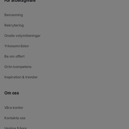
För arbetsgivare
Bemanning
Rekrytering
Onsite volymlösningar
Yrkesområden
Be om offert
Grön kompetens
Inspiration & trender
Om oss
Våra kontor
Kontakta oss
Vanliga frågor