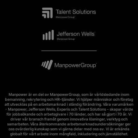
Manpower är en del av ManpowerGroup, som är världsledande inom
bemanning, rekrytering och HR-tjänster. Vi hjälper människor och företag
att utvecklas på en arbetsmarknad i ständig förändring. Våra varumärken
- Manpower, Jefferson Wells, Experis och Talent Solutions - skapar värde
för jobbsökande och arbetsgivare i 70 länder, och har så gjort i 70 år. Vi
driver vår bransch framåt genom innovativa lösningar, verktyg och
samarbeten. Våra återkommande arbetsmarknadsundersökningar ger
oss ovärderlig kunskap som vi gärna delar med oss av. Vi är erkända
globalt för vårt arbete inom mångfald, inkludering och jämställdhet.