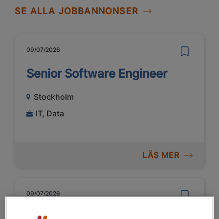
SE ALLA JOBBANNONSER
09/07/2026
Senior Software Engineer
Stockholm
IT, Data
LÄS MER
09/07/2026
Lotsoperatör