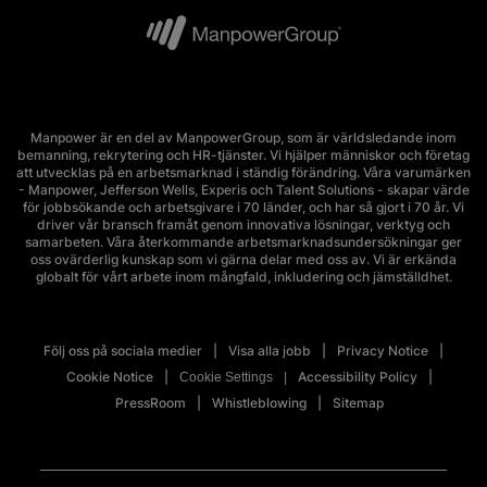
Manpower är en del av ManpowerGroup, som är världsledande inom
bemanning, rekrytering och HR-tjänster. Vi hjälper människor och företag
att utvecklas på en arbetsmarknad i ständig förändring. Våra varumärken
- Manpower, Jefferson Wells, Experis och Talent Solutions - skapar värde
för jobbsökande och arbetsgivare i 70 länder, och har så gjort i 70 år. Vi
driver vår bransch framåt genom innovativa lösningar, verktyg och
samarbeten. Våra återkommande arbetsmarknadsundersökningar ger
oss ovärderlig kunskap som vi gärna delar med oss av. Vi är erkända
globalt för vårt arbete inom mångfald, inkludering och jämställdhet.
Följ oss på sociala medier
Visa alla jobb
Privacy Notice
Cookie Notice
Accessibility Policy
Cookie Settings
PressRoom
Whistleblowing
Sitemap