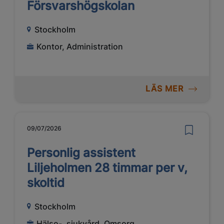
Försvarshögskolan
Stockholm
Kontor, Administration
LÄS MER
09/07/2026
Personlig assistent
Liljeholmen 28 timmar per v,
skoltid
Stockholm
Hälso-, sjukvård, Omsorg