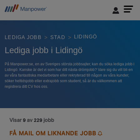
LIDINGÖ
LEDIGA JOBB
STAD
Lediga jobb i Lidingö
På Manpower.se, en av Sveriges största jobbsajter, kan du söka lediga jobb i
Lidingö. Kanske är det vi som har ditt nästa drömjobb? Vare sig du vill bli en
av våra fantastiska medarbetare eller rekryterad till någon av våra kunder,
söker heltidsjobb eller extrajobb som student, så är du välkommen att
registrera ditt CV hos oss.
Visar
av
jobb
9
229
FÅ MAIL OM LIKNANDE JOBB