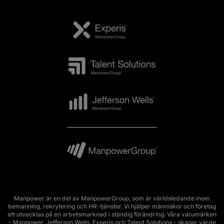
Manpower är en del av ManpowerGroup, som är världsledande inom
bemanning, rekrytering och HR-tjänster. Vi hjälper människor och företag
att utvecklas på en arbetsmarknad i ständig förändring. Våra varumärken
- Manpower, Jefferson Wells, Experis och Talent Solutions - skapar värde