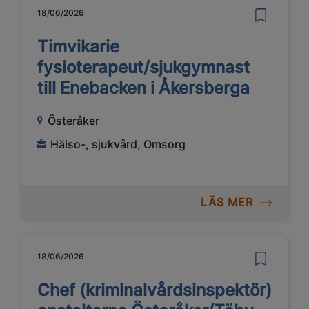
18/06/2026
Timvikarie
fysioterapeut/sjukgymnast
till Enebacken i Åkersberga
Österåker
Hälso-, sjukvård, Omsorg
LÄS MER
18/06/2026
Chef (kriminalvårdsinspektör)