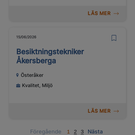
LÄS MER
15/06/2026
Besiktningstekniker
Åkersberga
Österåker
Kvalitet, Miljö
LÄS MER
Previous
Next
Föregående
Nästa
1
2
3