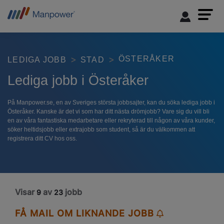
ÖSTERÅKER
LEDIGA JOBB
STAD
Lediga jobb i Österåker
På Manpower.se, en av Sveriges största jobbsajter, kan du söka lediga jobb i
Österåker. Kanske är det vi som har ditt nästa drömjobb? Vare sig du vill bli
en av våra fantastiska medarbetare eller rekryterad till någon av våra kunder,
söker heltidsjobb eller extrajobb som student, så är du välkommen att
registrera ditt CV hos oss.
Visar
av
jobb
9
23
FÅ MAIL OM LIKNANDE JOBB