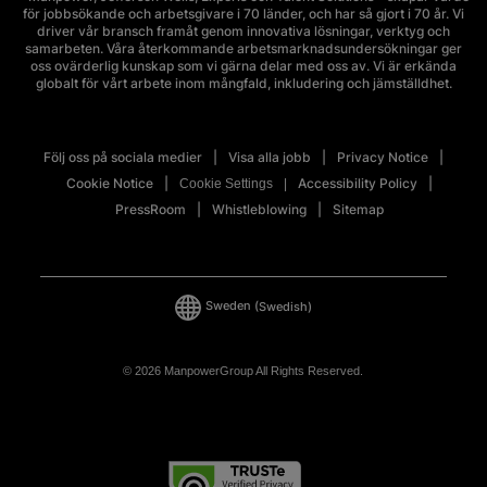
för jobbsökande och arbetsgivare i 70 länder, och har så gjort i 70 år. Vi
driver vår bransch framåt genom innovativa lösningar, verktyg och
samarbeten. Våra återkommande arbetsmarknadsundersökningar ger
oss ovärderlig kunskap som vi gärna delar med oss av. Vi är erkända
globalt för vårt arbete inom mångfald, inkludering och jämställdhet.
Följ oss på sociala medier
Visa alla jobb
Privacy Notice
Cookie Notice
Accessibility Policy
Cookie Settings
PressRoom
Whistleblowing
Sitemap
Sweden
(Swedish)
© 2026 ManpowerGroup All Rights Reserved.