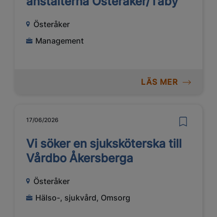
anstalterna Österåker/Täby
Österåker
Management
LÄS MER
17/06/2026
Vi söker en sjuksköterska till
Vårdbo Åkersberga
Österåker
Hälso-, sjukvård, Omsorg