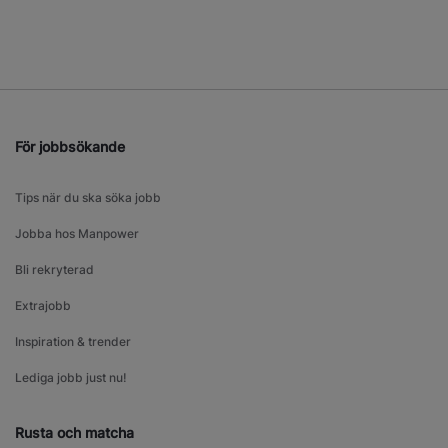
För jobbsökande
Tips när du ska söka jobb
Jobba hos Manpower
Bli rekryterad
Extrajobb
Inspiration & trender
Lediga jobb just nu!
Rusta och matcha