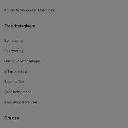
Kontakta Manpower Matchning
För arbetsgivare
Bemanning
Rekrytering
Onsite volymlösningar
Yrkesområden
Be om offert
Grön kompetens
Inspiration & trender
Om oss