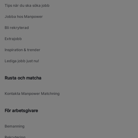
Tips när du ska söka jobb
Jobba hos Manpower
Bli rekryterad
Extrajobb
Inspiration & trender
Lediga jobb just nu!
Rusta och matcha
Kontakta Manpower Matchning
För arbetsgivare
Bemanning
Rekrytering