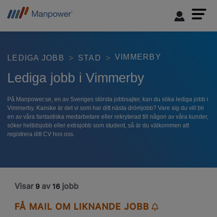
VIMMERBY
LEDIGA JOBB
STAD
Lediga jobb i Vimmerby
På Manpower.se, en av Sveriges största jobbsajter, kan du söka lediga jobb i
Vimmerby. Kanske är det vi som har ditt nästa drömjobb? Vare sig du vill bli
en av våra fantastiska medarbetare eller rekryterad till någon av våra kunder,
söker heltidsjobb eller extrajobb som student, så är du välkommen att
registrera ditt CV hos oss.
Visar
av
jobb
9
16
FÅ MAIL OM LIKNANDE JOBB