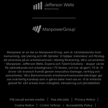
Manpower är en del av ManpowerGroup, som är världsledande inom
bemanning, rekrytering och HR-tjänster. Vi hjälper människor och företag
att utvecklas på en arbetsmarknad i ständig förändring. Våra varumärken
- Manpower, Jefferson Wells, Experis och Talent Solutions - skapar värde
för jobbsökande och arbetsgivare i 70 länder, och har så gjort i 70 år. Vi
driver vår bransch framåt genom innovativa lösningar, verktyg och
samarbeten. Våra återkommande arbetsmarknadsundersökningar ger
oss ovärderlig kunskap som vi gärna delar med oss av. Vi är erkända
globalt för vårt arbete inom mångfald, inkludering och jämställdhet.
Följ oss på sociala medier
Visa alla jobb
Privacy Notice
Cookie Notice
Accessibility Policy
Cookie Settings