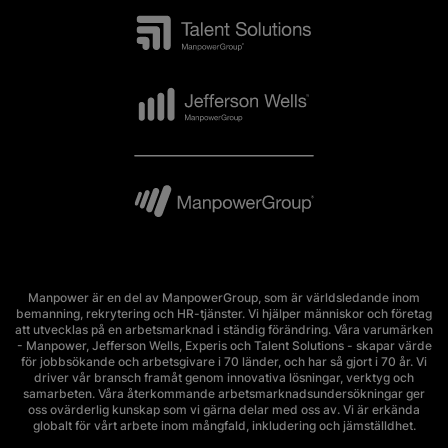
Manpower är en del av ManpowerGroup, som är världsledande inom
bemanning, rekrytering och HR-tjänster. Vi hjälper människor och företag
att utvecklas på en arbetsmarknad i ständig förändring. Våra varumärken
- Manpower, Jefferson Wells, Experis och Talent Solutions - skapar värde
för jobbsökande och arbetsgivare i 70 länder, och har så gjort i 70 år. Vi
driver vår bransch framåt genom innovativa lösningar, verktyg och
samarbeten. Våra återkommande arbetsmarknadsundersökningar ger
oss ovärderlig kunskap som vi gärna delar med oss av. Vi är erkända
globalt för vårt arbete inom mångfald, inkludering och jämställdhet.