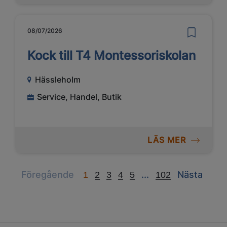
08/07/2026
Kock till T4 Montessoriskolan
Hässleholm
Service, Handel, Butik
LÄS MER
Previous
Next
Next
Föregående
...
Nästa
1
2
3
4
5
102