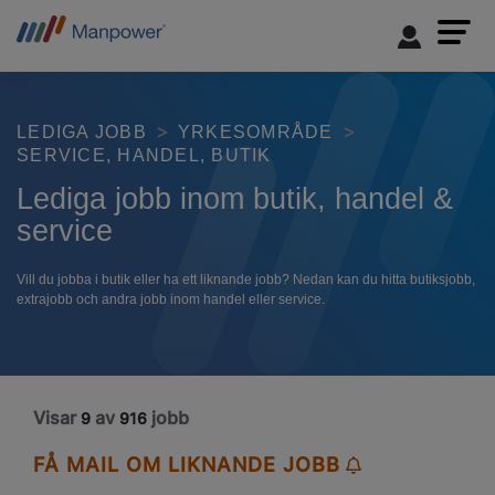
LEDIGA JOBB
YRKESOMRÅDE
SERVICE, HANDEL, BUTIK
Lediga jobb inom butik, handel &
service
Vill du jobba i butik eller ha ett liknande jobb? Nedan kan du hitta butiksjobb,
extrajobb och andra jobb inom handel eller service.
Visar
av
jobb
9
916
FÅ MAIL OM LIKNANDE JOBB