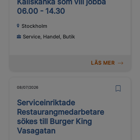
Kallskänka som vill jobba
06.00 - 14.30
Stockholm
Service, Handel, Butik
LÄS MER
08/07/2026
Serviceinriktade
Restaurangmedarbetare
sökes till Burger King
Vasagatan