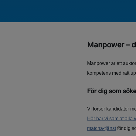
Manpower – di
Manpower är ett auktor
kompetens med rätt upp
För dig som söke
Vi förser kandidater me
Här har vi samlat alla 
matcha-tjänst
för dig s