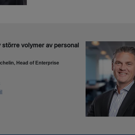
 större volymer av personal
chelin, Head of Enterprise
5
il