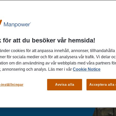
Group i
 för att du besöker vår hemsida!
&
änder cookies för att anpassa innehåll, annonser, tillhandahålla
ner för sociala medier och för att analysera vår trafik. Vi delar o
erantör av
ation om din användning av vår webbplats med våra partners för
, annonsering och analys. Läs mer i vår
Cookie Notice
Telefonnummer
-inställningar
Avvisa alla
Acceptera alla
0771-55 99 10