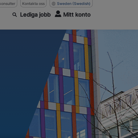
konsulter
Kontakta oss
Sweden
(Swedish)
Lediga jobb
Mitt konto