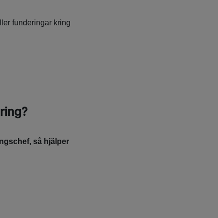
ler funderingar kring
ering?
ngschef, så hjälper