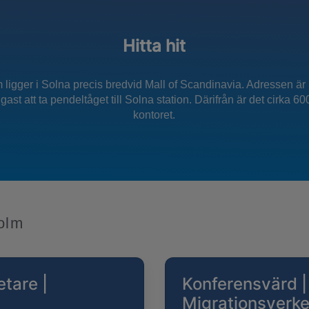
Hitta hit
m ligger i Solna precis bredvid Mall of Scandinavia. Adressen
gast att ta pendeltåget till Solna station. Därifrån är det cirka 6
kontoret.
olm
tare |
Konferensvärd |
Migrationsverke