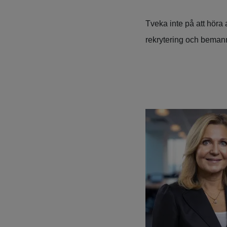
Tveka inte på att höra 
rekrytering och beman