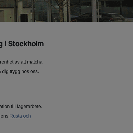
g i Stockholm
renhet av att matcha
a dig trygg hos oss.
ion till lagerarbete.
ngens
Rusta och