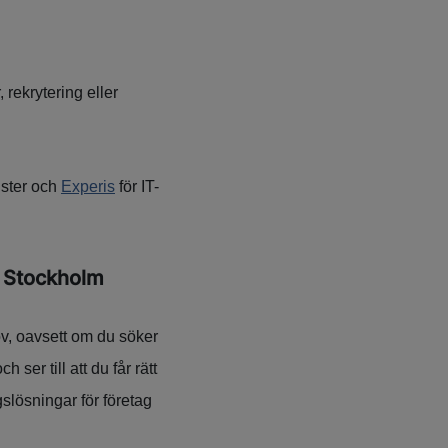
rekrytering eller
nster och
Experis
för IT-
 i Stockholm
v, oavsett om du söker
ser till att du får rätt
slösningar för företag