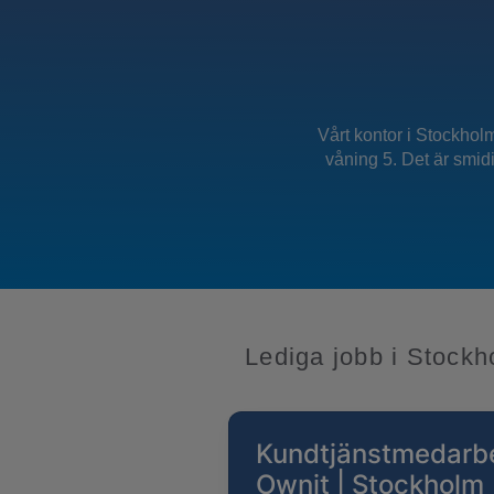
Vårt kontor i Stockhol
våning 5. Det är smidi
Lediga jobb i Stockh
Kundtjänstmedarbe
Ownit | Stockholm