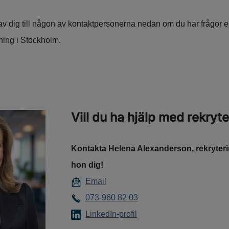
av dig till någon av kontaktpersonerna nedan om du har frågor el
ning i Stockholm.
Vill du ha hjälp med rekryt
Kontakta Helena Alexanderson, rekryteri
hon dig!
Email
073-960 82 03
LinkedIn-profil