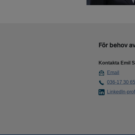
För behov av
Kontakta Emil S
Email
036-17 30 6
LinkedIn-prof