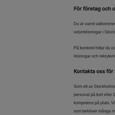
För företag och 
Du är varmt välkommen 
volymlösningar i Stoc
På kontoret hittar du 
lösningar och rekryteri
Kontakta oss för 
Som ett av Stockholms
personal på kort eller l
kompetens på plats. Vi
som behöver många me