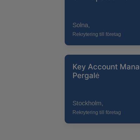
Solna,
Rekrytering till företag
Key Account Manage
Pergalė
Stockholm,
Rekrytering till företag