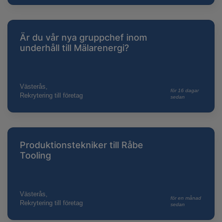
Är du vår nya gruppchef inom
underhåll till Mälarenergi?
Västerås,
för 16 dagar
Rekrytering till företag
sedan
Produktionstekniker till Råbe
Tooling
Västerås,
för en månad
Rekrytering till företag
sedan