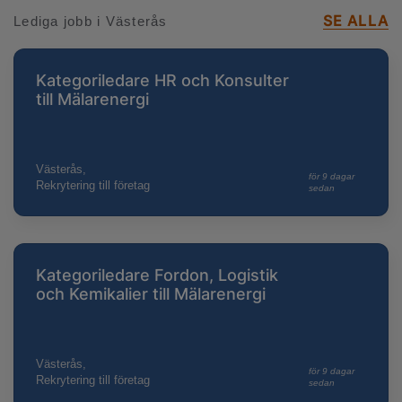
SE ALLA
Lediga jobb i Västerås
Kategoriledare HR och Konsulter
till Mälarenergi
Västerås,
för 9 dagar
Rekrytering till företag
sedan
Kategoriledare Fordon, Logistik
och Kemikalier till Mälarenergi
Västerås,
för 9 dagar
Rekrytering till företag
sedan