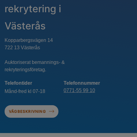
rekrytering i
Västerås
Kopparbergsvägen 14
722 13 Västerås
Auktoriserat bemannings- &
rekryteringsföretag.
Telefontider
Telefonnummer
0771-55 99 10
Månd-fred kl 07-18
VÄGBESKRIVNING