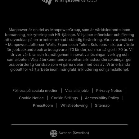
Manpower är en del av ManpowerGroup, som är världsledande inom
bemanning, rekrytering och HR-tjänster. Vi hjälper människor och företag
att utvecklas på en arbetsmarknad i ständig förändring. Våra varumärken
- Manpower, Jefferson Wells, Experis och Talent Solutions - skapar värde
för jobbsökande och arbetsgivare i 70 länder, och har så gjort i 70 år. Vi
driver vår bransch framåt genom innovativa lösningar, verktyg och
samarbeten. Våra återkommande arbetsmarknadsundersökningar ger
oss ovärderlig kunskap som vi gärna delar med oss av. Vi är erkända
globalt för vårt arbete inom mångfald, inkludering och jämställdhet.
Följ oss på sociala medier
Visa alla jobb
Privacy Notice
Cookie Notice
Accessibility Policy
Cookie Settings
PressRoom
Whistleblowing
Sitemap
Sweden
(Swedish)