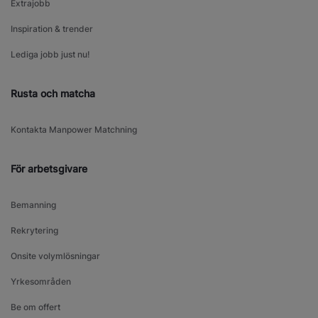
Extrajobb
Inspiration & trender
Lediga jobb just nu!
Rusta och matcha
Kontakta Manpower Matchning
För arbetsgivare
Bemanning
Rekrytering
Onsite volymlösningar
Yrkesområden
Be om offert