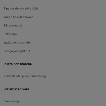
Tips när du ska söka jobb
Jobba hos Manpower
Bli rekryterad
Extrajobb
Inspiration & trender
Lediga jobb just nu!
Rusta och matcha
Kontakta Manpower Matchning
För arbetsgivare
Bemanning