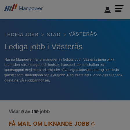
VÄSTERÅS
LEDIGA JOBB
STAD
Lediga jobb i Västerås
Här på Manpower har vi mängder av lediga jobb i Västerås inom olika
branscher såsom lager och logistik, transport, administration och
kundsupport med mera. Vi erbjuder såväl egna konsultuppdrag och fasta
tjänster som studentjobb och extrajobb. Registrera ditt CV hos oss eller sök
direkt via våra jobbannonser.
Visar
av
jobb
9
199
FÅ MAIL OM LIKNANDE JOBB