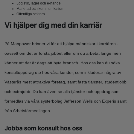
Logistik, lager och e-handel
Marknad och kommunikation
Offentliga sektorn
Vi hjälper dig med din karriär
På Manpower brinner vi för att hjälpa människor i karriären -
oavsett om det är första jobbet eller om du arbetat länge men
känner att det är dags att byta bransch. Hos oss kan du söka
konsultuppdrag ute hos våra kunder, som inkluderar några av
Västerås mest attraktiva företag, samt fasta tjänster, studentjobb
och extrajobb. Du kan även se alla tjänster och uppdrag som
förmedlas via våra systerbolag Jefferson Wells och Experis samt
från Arbetsförmedlingen.
Jobba som konsult hos oss