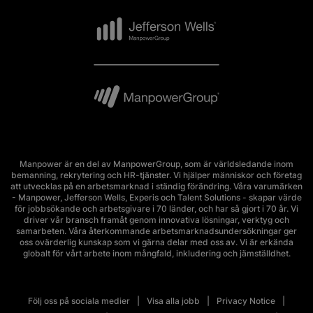
Manpower är en del av ManpowerGroup, som är världsledande inom
bemanning, rekrytering och HR-tjänster. Vi hjälper människor och företag
att utvecklas på en arbetsmarknad i ständig förändring. Våra varumärken
- Manpower, Jefferson Wells, Experis och Talent Solutions - skapar värde
för jobbsökande och arbetsgivare i 70 länder, och har så gjort i 70 år. Vi
driver vår bransch framåt genom innovativa lösningar, verktyg och
samarbeten. Våra återkommande arbetsmarknadsundersökningar ger
oss ovärderlig kunskap som vi gärna delar med oss av. Vi är erkända
globalt för vårt arbete inom mångfald, inkludering och jämställdhet.
Följ oss på sociala medier
Visa alla jobb
Privacy Notice