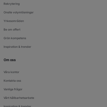
Rekrytering
Onsite volymlösningar
Yrkesområden
Be om offert
Grön kompetens
Inspiration & trender
Om oss
Våra kontor
Kontakta oss
Vanliga frågor
Vårt hållbarhetsarbete
Inspiration & trender