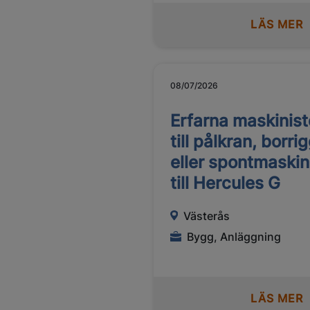
LÄS MER
08/07/2026
Erfarna maskinist
till pålkran, borri
eller spontmaskin
till Hercules G
Västerås
Bygg, Anläggning
LÄS MER