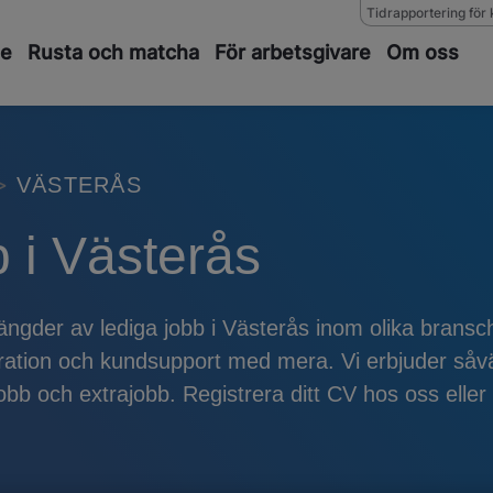
Tidrapportering för 
de
Rusta och matcha
För arbetsgivare
Om oss
VÄSTERÅS
 i Västerås
ngder av lediga jobb i Västerås inom olika bransc
istration och kundsupport med mera. Vi erbjuder så
obb och extrajobb. Registrera ditt CV hos oss eller 