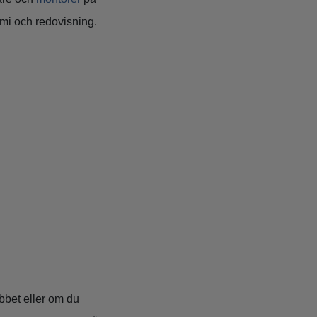
omi och redovisning.
obbet eller om du