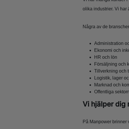
olika industrier. Vi h
Några av de branscher d
Administration o
Ekonomi och ink
HR och lön
Försäljning och 
Tillverkning och 
Logistik, lager o
Marknad och ko
Offentliga sektor
Vi hjälper dig
På Manpower brinner vi 