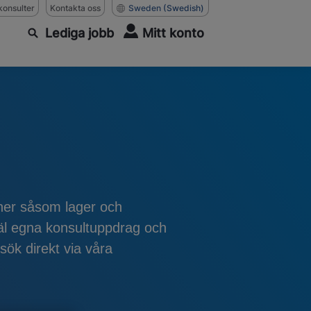
konsulter
Kontakta oss
Sweden
(Swedish)
Lediga jobb
Mitt konto
her såsom lager och
väl egna konsultuppdrag och
sök direkt via våra