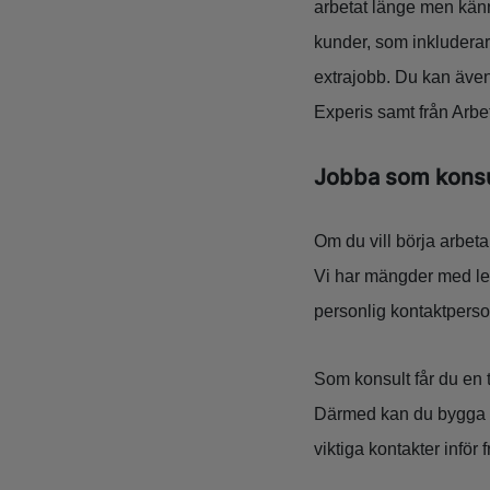
arbetat länge men känn
kunder, som inkluderar 
extrajobb. Du kan även
Experis samt från Arb
Jobba som konsu
Om du vill börja arbeta
Vi har mängder med led
personlig kontaktperso
Som konsult får du en 
Därmed kan du bygga up
viktiga kontakter inför 