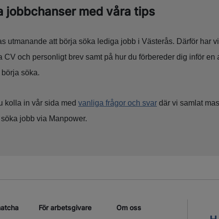
 jobbchanser med våra tips
as utmanande att börja söka lediga jobb i Västerås. Därför har vi t
ra CV och personligt brev samt på hur du förbereder dig inför en 
t börja söka.
 kolla in vår sida med
vanliga frågor och svar
där vi samlat mas
t söka jobb via Manpower.
matcha
För arbetsgivare
Om oss