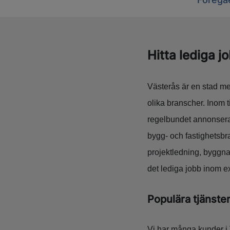
Hitta lediga j
Västerås är en stad med
olika branscher. Inom t
regelbundet annonserar
bygg- och fastighetsbr
projektledning, byggna
det lediga jobb inom e
Populära tjänste
Vi har många kunder i 