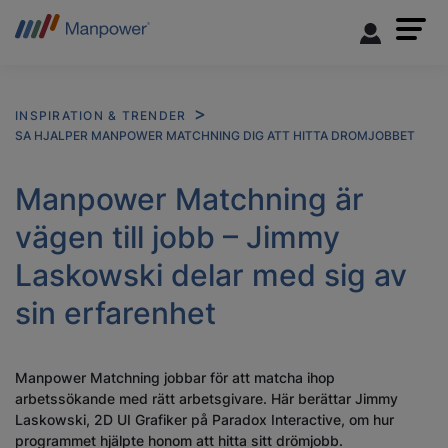
INSPIRATION & TRENDER
SA HJALPER MANPOWER MATCHNING DIG ATT HITTA DROMJOBBET
Manpower Matchning är
vägen till jobb – Jimmy
Laskowski delar med sig av
sin erfarenhet
Manpower Matchning jobbar för att matcha ihop
arbetssökande med rätt arbetsgivare. Här berättar Jimmy
Laskowski, 2D UI Grafiker på Paradox Interactive, om hur
programmet hjälpte honom att hitta sitt drömjobb.