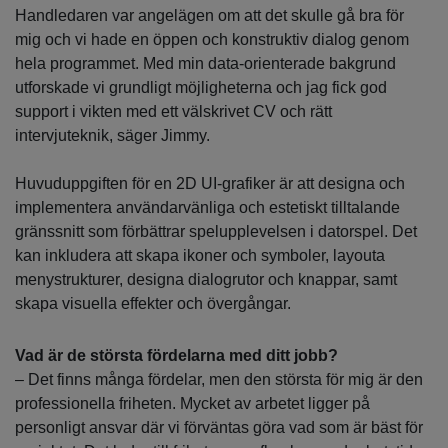
Handledaren var angelägen om att det skulle gå bra för
mig och vi hade en öppen och konstruktiv dialog genom
hela programmet. Med min data-orienterade bakgrund
utforskade vi grundligt möjligheterna och jag fick god
support i vikten med ett välskrivet CV och rätt
intervjuteknik, säger Jimmy.
Huvuduppgiften för en 2D UI-grafiker är att designa och
implementera användarvänliga och estetiskt tilltalande
gränssnitt som förbättrar spelupplevelsen i datorspel. Det
kan inkludera att skapa ikoner och symboler, layouta
menystrukturer, designa dialogrutor och knappar, samt
skapa visuella effekter och övergångar.
Vad är de största fördelarna med ditt jobb?
– Det finns många fördelar, men den största för mig är den
professionella friheten. Mycket av arbetet ligger på
personligt ansvar där vi förväntas göra vad som är bäst för