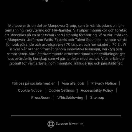
Manpower är en del av ManpowerGroup, som är världsledande inom
bemanning, rekrytering och HR-tjänster. Vi hjälper människor och företag
att utvecklas på en arbetsmarknad i ständig förändring. Våra varumärken
- Manpower, Jefferson Wells, Experis och Talent Solutions - skapar värde
för jobbsökande och arbetsgivare i 70 länder, och har så gjort i 70 år. Vi
driver vår bransch framåt genom innovativa lösningar, verktyg och
samarbeten. Våra återkommande arbetsmarknadsundersökningar ger
oss ovärderlig kunskap som vi gärna delar med oss av. Vi är erkända
globalt för vårt arbete inom mångfald, inkludering och jämställdhet.
Följ oss på sociala medier
Visa alla jobb
Privacy Notice
Cookie Notice
Accessibility Policy
Cookie Settings
PressRoom
Whistleblowing
Sitemap
Sweden
(Swedish)