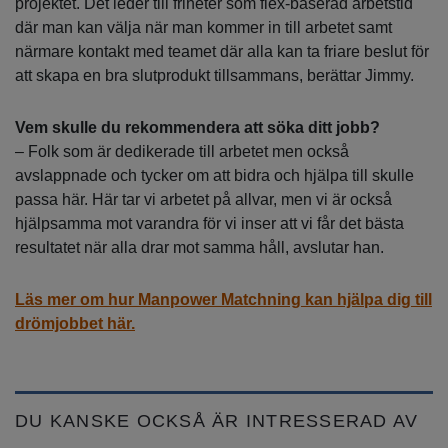
projektet. Det leder till friheter som flex-baserad arbetstid
där man kan välja när man kommer in till arbetet samt
närmare kontakt med teamet där alla kan ta friare beslut för
att skapa en bra slutprodukt tillsammans, berättar Jimmy.
Vem skulle du rekommendera att söka ditt jobb?
– Folk som är dedikerade till arbetet men också
avslappnade och tycker om att bidra och hjälpa till skulle
passa här. Här tar vi arbetet på allvar, men vi är också
hjälpsamma mot varandra för vi inser att vi får det bästa
resultatet när alla drar mot samma håll, avslutar han.
Läs mer om hur Manpower Matchning kan hjälpa dig till
drömjobbet här.
DU KANSKE OCKSÅ ÄR INTRESSERAD AV