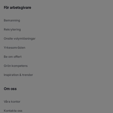
För arbetsgivare
Bemanning
Rekrytering
Onsite volymlösningar
Yrkesområden
Be om offert
Grön kompetens
Inspiration & trender
Om oss
Våra kontor
Kontakta oss