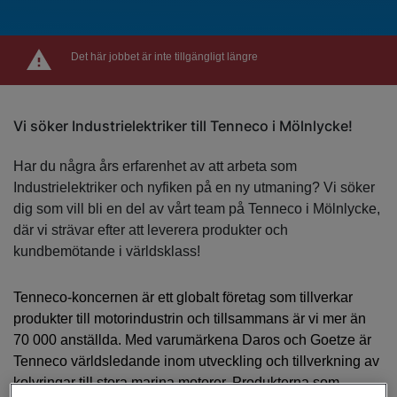
Det här jobbet är inte tillgängligt längre
Vi söker Industrielektriker till Tenneco i Mölnlycke!
Har du några års erfarenhet av att arbeta som
Industrielektriker och nyfiken på en ny utmaning? Vi söker
dig som vill bli en del av vårt team på Tenneco i Mölnlycke,
där vi strävar efter att leverera produkter och
kundbemötande i världsklass!
Tenneco-koncernen är ett globalt företag som tillverkar
produkter till motorindustrin och tillsammans är vi mer än
70 000 anställda. Med varumärkena Daros och Goetze är
Tenneco världsledande inom utveckling och tillverkning av
kolvringar till stora marina motorer. Produkterna som