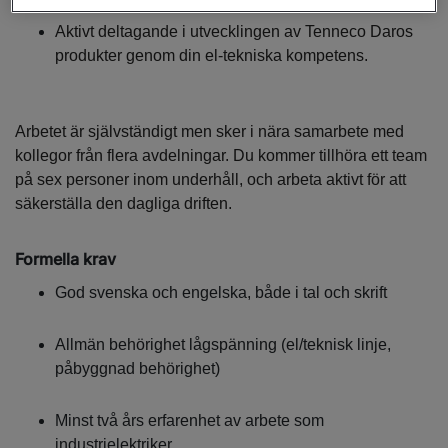
Aktivt deltagande i utvecklingen av Tenneco Daros
produkter genom din el-tekniska kompetens.
Arbetet är självständigt men sker i nära samarbete med
kollegor från flera avdelningar. Du kommer tillhöra ett team
på sex personer inom underhåll, och arbeta aktivt för att
säkerställa den dagliga driften.
Formella krav
God svenska och engelska, både i tal och skrift
Allmän behörighet lågspänning (el/teknisk linje,
påbyggnad behörighet)
Minst två års erfarenhet av arbete som
industrielektriker