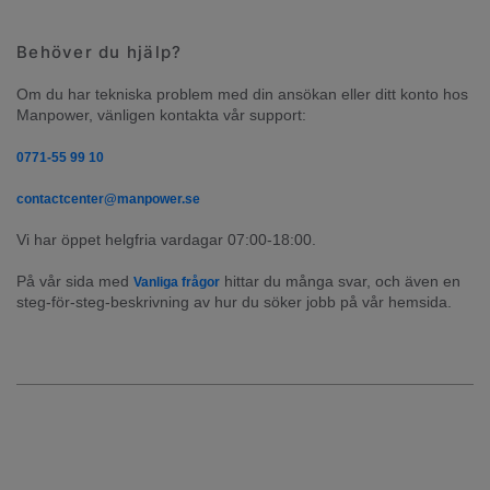
Behöver du hjälp?
Om du har tekniska problem med din ansökan eller ditt konto hos 
Manpower, vänligen kontakta vår support:
0771-55 99 10
contactcenter@manpower.se
Vi har öppet helgfria vardagar 07:00-18:00.
På vår sida med 
 hittar du många svar, och även en 
Vanliga frågor
steg-för-steg-beskrivning av hur du söker jobb på vår hemsida.