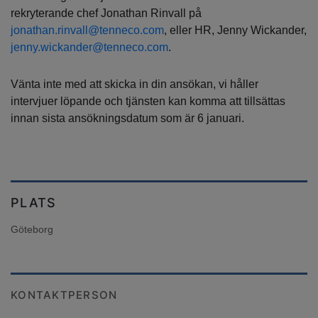
rekryterande chef Jonathan Rinvall på
jonathan.rinvall@tenneco.com
, eller HR, Jenny Wickander,
jenny.wickander@tenneco.com
.
Vänta inte med att skicka in din ansökan, vi håller
intervjuer löpande och tjänsten kan komma att tillsättas
innan sista ansökningsdatum som är 6 januari.
PLATS
Göteborg
KONTAKTPERSON