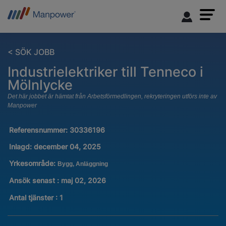
< SÖK JOBB
Industrielektriker till Tenneco i
Mölnlycke
Det här jobbet är hämtat från Arbetsförmedlingen, rekryteringen utförs inte av
Manpower
Referensnummer:
30336196
Inlagd:
december 04, 2025
Yrkesområde:
Bygg, Anläggning
Ansök senast : maj 02, 2026
Antal tjänster
:
1