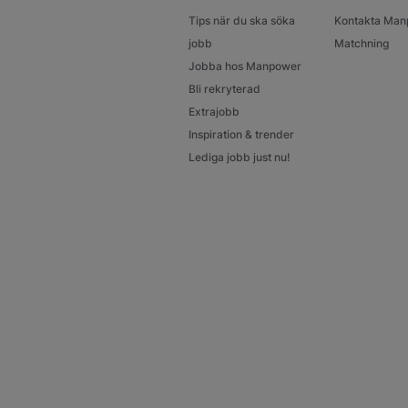
Tips när du ska söka
Kontakta Man
jobb
Matchning
Jobba hos Manpower
Bli rekryterad
Extrajobb
Inspiration & trender
Lediga jobb just nu!