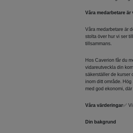
Våra medarbetare är 
Våra medarbetare är den
stolta över hur vi ser t
tillsammans.
Hos Caverion får du möj
vidareutveckla din kom
säkerställer de kurser o
inom ditt område. Hög 
med god ekonomi, där s
Våra värderingar
✅ Vi
Din bakgrund