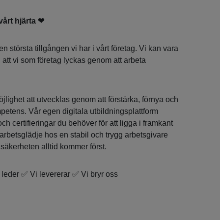
vårt hjärta
❤
 största tillgången vi har i vårt företag. Vi kan vara
ill att vi som företag lyckas genom att arbeta
lighet att utvecklas genom att förstärka, förnya och
petens. Vår egen digitala utbildningsplattform
ch certifieringar du behöver för att ligga i framkant
arbetsglädje hos en stabil och trygg arbetsgivare
äkerheten alltid kommer först.
 leder ✅ Vi levererar ✅ Vi bryr oss