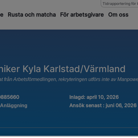
Tidrapportering för 
de
Rusta och matcha
För arbetsgivare
Om oss
niker Kyla Karlstad/Värmland
at från Arbetsförmedlingen, rekryteringen utförs inte av Manpow
0885660
Inlagd:
april 10, 2026
Ansök senast : juni 06, 2026
 Anläggning