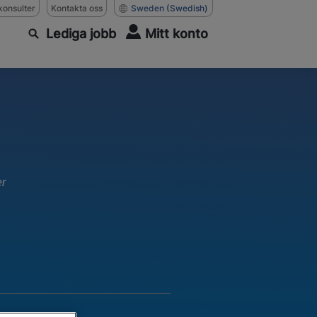
konsulter
Kontakta oss
Sweden
(Swedish)
Lediga jobb
Mitt konto
er