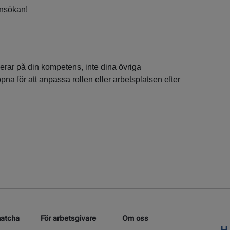
nsökan!
serar på din kompetens, inte dina övriga
ppna för att anpassa rollen eller arbetsplatsen efter
matcha
För arbetsgivare
Om oss