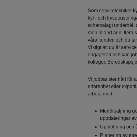
Som servicetekniker k
kyl-, och frysutrustning
schemalagt underhåll o
men ibland är ni flera 
våra kunder, och du tar
Viktigt att du är servi
engagerad och kan job
kollegor. Beredskapsjo
Vi jobbar stenhårt för 
erfarenhet eller expert
arbeta med:
Merförsäljning ge
uppdateringar av
Uppföljning och 
Planering av ege