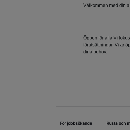
Välkommen med din a
Öppen för alla Vi foku
förutsättningar. Vi är ö
dina behov.
För jobbsökande
Rusta och 