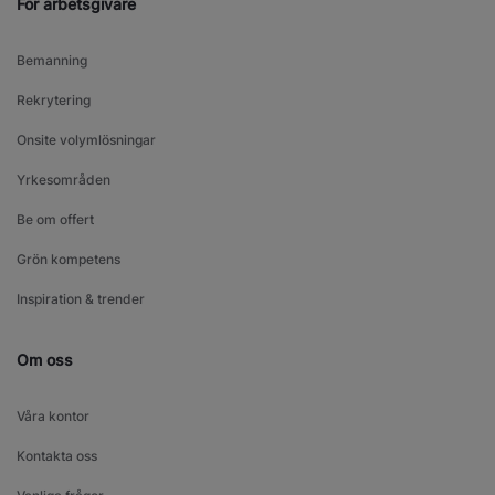
För arbetsgivare
Bemanning
Rekrytering
Onsite volymlösningar
Yrkesområden
Be om offert
Grön kompetens
Inspiration & trender
Om oss
Våra kontor
Kontakta oss