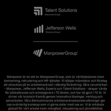
Manpower är en del av ManpowerGroup, som är världsledande inom
bemanning, rekrytering och HR-tjänster. Vi hjälper människor och företag
att utvecklas på en arbetsmarknad i ständig förändring. Våra varumärken
- Manpower, Jefferson Wells, Experis och Talent Solutions - skapar värde
för jobbsökande och arbetsgivare i 70 länder, och har så gjort i 70 år. Vi
driver vår bransch framåt genom innovativa lösningar, verktyg och
samarbeten. Våra återkommande arbetsmarknadsundersökningar ger
oss ovärderlig kunskap som vi gärna delar med oss av. Vi är erkända
globalt för vårt arbete inom mångfald, inkludering och jämställdhet.