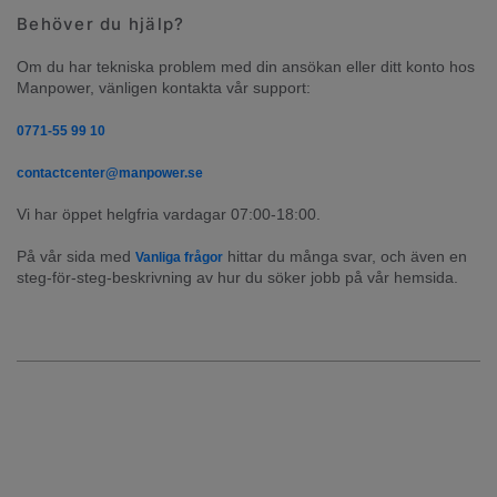
Behöver du hjälp?
Om du har tekniska problem med din ansökan eller ditt konto hos 
Manpower, vänligen kontakta vår support:
0771-55 99 10
contactcenter@manpower.se
Vi har öppet helgfria vardagar 07:00-18:00.
På vår sida med 
 hittar du många svar, och även en 
Vanliga frågor
steg-för-steg-beskrivning av hur du söker jobb på vår hemsida.