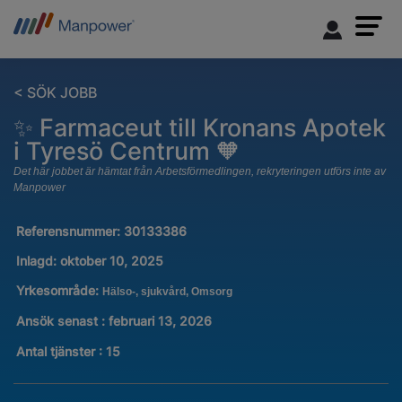
< SÖK JOBB
✨ Farmaceut till Kronans Apotek
i Tyresö Centrum 🧡
Det här jobbet är hämtat från Arbetsförmedlingen, rekryteringen utförs inte av
Manpower
Referensnummer:
30133386
Inlagd:
oktober 10, 2025
Yrkesområde:
Hälso-, sjukvård, Omsorg
Ansök senast : februari 13, 2026
Antal tjänster
:
15