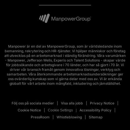
Manpower är en del av ManpowerGroup, som är världsledande inom
bemanning, rekrytering och HR-tjänster. Vi hjälper människor och företag
att utvecklas på en arbetsmarknad i ständig förändring. Våra varumärken
- Manpower, Jefferson Wells, Experis och Talent Solutions - skapar värde
för jobbsökande och arbetsgivare i 70 länder, och har så gjort i 70 år. Vi
driver vår bransch framåt genom innovativa lösningar, verktyg och
samarbeten. Våra återkommande arbetsmarknadsundersökningar ger
oss ovärderlig kunskap som vi gärna delar med oss av. Vi är erkända
globalt för vårt arbete inom mångfald, inkludering och jämställdhet.
Följ oss på sociala medier
Visa alla jobb
Privacy Notice
Cookie Notice
Accessibility Policy
Cookie Settings
PressRoom
Whistleblowing
Sitemap