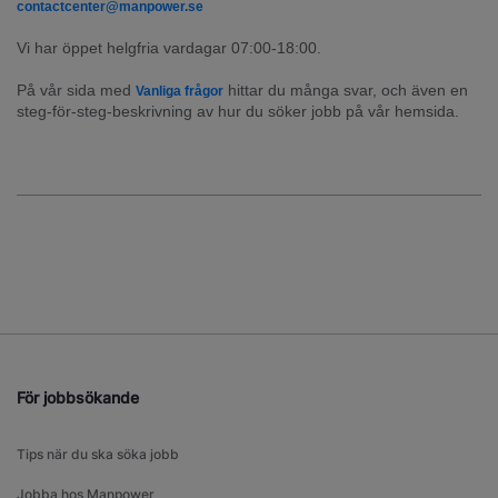
contactcenter@manpower.se
Vi har öppet helgfria vardagar 07:00-18:00.
På vår sida med 
 hittar du många svar, och även en 
Vanliga frågor
steg-för-steg-beskrivning av hur du söker jobb på vår hemsida.
För jobbsökande
Tips när du ska söka jobb
Jobba hos Manpower