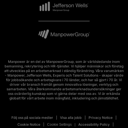
Manpower är en del av ManpowerGroup, som är världsledande inom
bemanning, rekrytering och HR-tjänster. Vi hjälper människor och företag
att utvecklas på en arbetsmarknad i ständig förändring. Våra varumärken
- Manpower, Jefferson Wells, Experis och Talent Solutions - skapar värde
för jobbsökande och arbetsgivare i 70 länder, och har så gjort i 70 år. Vi
driver vår bransch framåt genom innovativa lösningar, verktyg och
samarbeten. Våra återkommande arbetsmarknadsundersökningar ger
oss ovärderlig kunskap som vi gärna delar med oss av. Vi är erkända
globalt för vårt arbete inom mångfald, inkludering och jämställdhet.
Följ oss på sociala medier
Visa alla jobb
Privacy Notice
Cookie Notice
Accessibility Policy
Cookie Settings