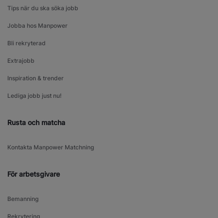
Tips när du ska söka jobb
Jobba hos Manpower
Bli rekryterad
Extrajobb
Inspiration & trender
Lediga jobb just nu!
Rusta och matcha
Kontakta Manpower Matchning
För arbetsgivare
Bemanning
Rekrytering