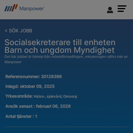
< SÖK JOBB
Socialsekreterare till enheten
Barn och ungdom Myndighet
Det här jobbet är hämtat från Arbetsförmedlingen, rekryteringen utförs inte av
Manpower
Referensnummer:
30128386
Inlagd:
oktober 09, 2025
Yrkesområde:
Hälso-, sjukvård, Omsorg
Ansök senast : februari 06, 2026
Antal tjänster
:
1