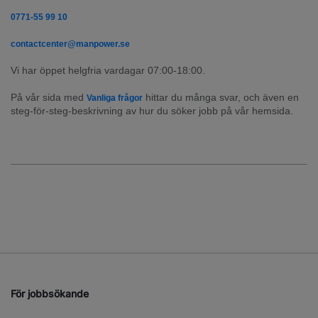
0771-55 99 10
contactcenter@manpower.se
Vi har öppet helgfria vardagar 07:00-18:00.
På vår sida med 
 hittar du många svar, och även en 
Vanliga frågor
steg-för-steg-beskrivning av hur du söker jobb på vår hemsida.
För jobbsökande