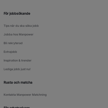
För jobbsökande
Tips när du ska söka jobb
Jobba hos Manpower
Bli rekryterad
Extrajobb
Inspiration & trender
Lediga jobb just nu!
Rusta och matcha
Kontakta Manpower Matchning
För arbetsgivare