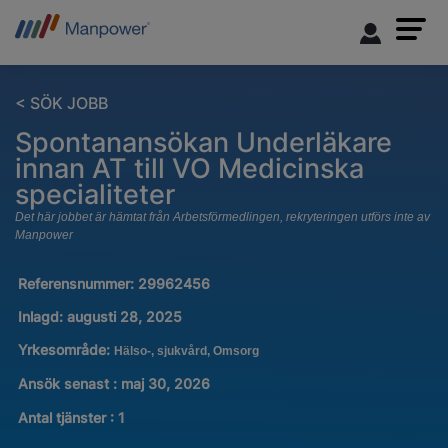
< SÖK JOBB
Spontanansökan Underläkare
innan AT till VO Medicinska
specialiteter
Det här jobbet är hämtat från Arbetsförmedlingen, rekryteringen utförs inte av
Manpower
Referensnummer:
29962456
Inlagd:
augusti 28, 2025
Yrkesområde:
Hälso-, sjukvård, Omsorg
Ansök senast : maj 30, 2026
Antal tjänster
:
1