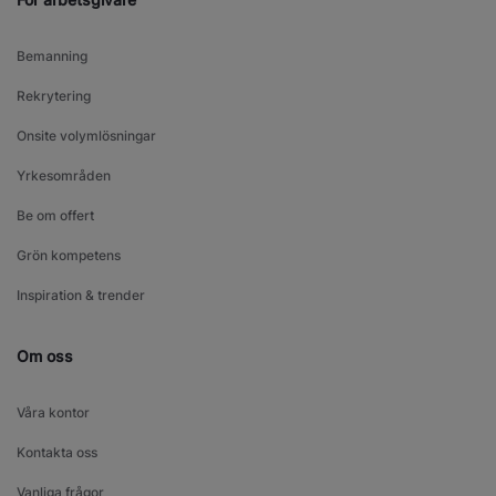
Bemanning
Rekrytering
Onsite volymlösningar
Yrkesområden
Be om offert
Grön kompetens
Inspiration & trender
Om oss
Våra kontor
Kontakta oss
Vanliga frågor