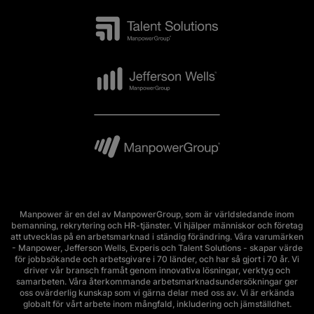
Manpower är en del av ManpowerGroup, som är världsledande inom
bemanning, rekrytering och HR-tjänster. Vi hjälper människor och företag
att utvecklas på en arbetsmarknad i ständig förändring. Våra varumärken
- Manpower, Jefferson Wells, Experis och Talent Solutions - skapar värde
för jobbsökande och arbetsgivare i 70 länder, och har så gjort i 70 år. Vi
driver vår bransch framåt genom innovativa lösningar, verktyg och
samarbeten. Våra återkommande arbetsmarknadsundersökningar ger
oss ovärderlig kunskap som vi gärna delar med oss av. Vi är erkända
globalt för vårt arbete inom mångfald, inkludering och jämställdhet.