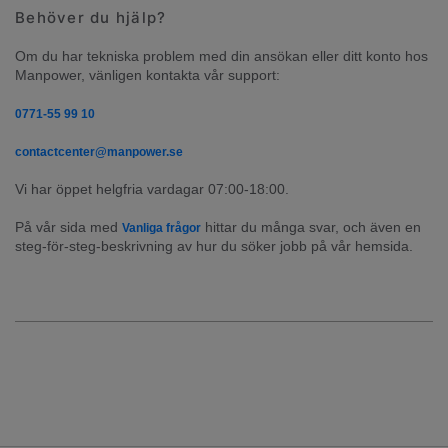
Behöver du hjälp?
Om du har tekniska problem med din ansökan eller ditt konto hos 
Manpower, vänligen kontakta vår support:
0771-55 99 10
contactcenter@manpower.se
Vi har öppet helgfria vardagar 07:00-18:00.
På vår sida med 
 hittar du många svar, och även en 
Vanliga frågor
steg-för-steg-beskrivning av hur du söker jobb på vår hemsida.